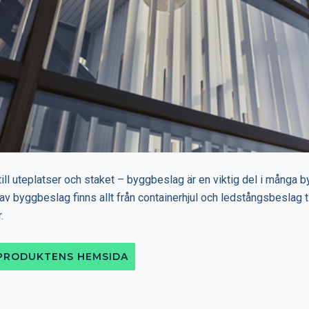
till uteplatser och staket – byggbeslag är en viktig del i många b
av byggbeslag finns allt från containerhjul och ledstångsbeslag ti
.
 PRODUKTENS HEMSIDA