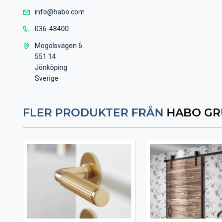
info@habo.com
036-48400
Mogölsvägen 6
551 14
Jönköping
Sverige
FLER PRODUKTER FRÅN
HABO GR