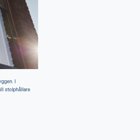
yggen. I
ll stolphållare