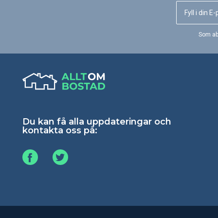
Som ab
Du kan få alla uppdateringar och
kontakta oss på: