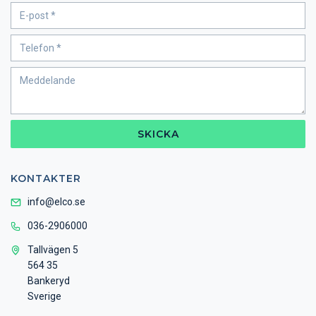
SKICKA
KONTAKTER
info@elco.se
036-2906000
Tallvägen 5
564 35
Bankeryd
Sverige