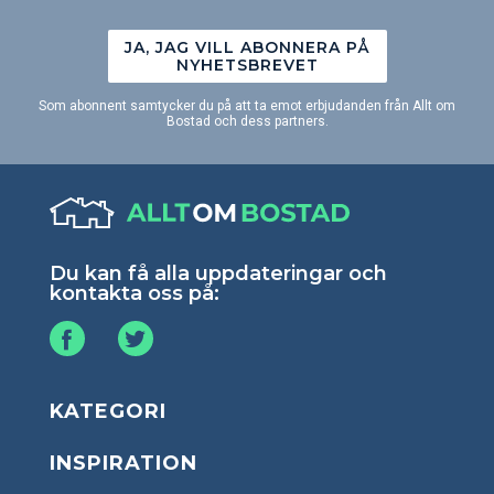
JA, JAG VILL ABONNERA PÅ
NYHETSBREVET
Som abonnent samtycker du på att ta emot erbjudanden från Allt om
Bostad och dess partners.
Du kan få alla uppdateringar och
kontakta oss på:
KATEGORI
INSPIRATION