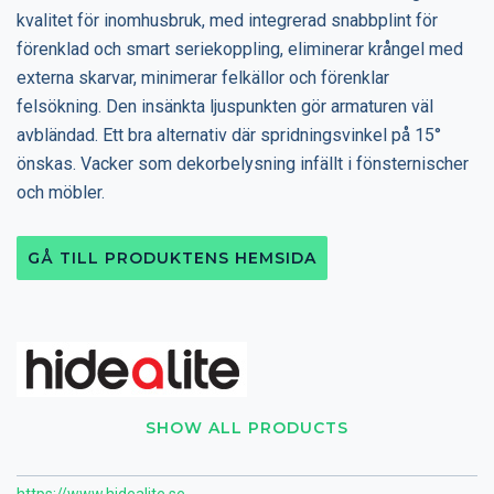
kvalitet för inomhusbruk, med integrerad snabbplint för
förenklad och smart seriekoppling, eliminerar krångel med
externa skarvar, minimerar felkällor och förenklar
felsökning. Den insänkta ljuspunkten gör armaturen väl
avbländad. Ett bra alternativ där spridningsvinkel på 15°
önskas. Vacker som dekorbelysning infällt i fönsternischer
och möbler.
GÅ TILL PRODUKTENS HEMSIDA
SHOW ALL PRODUCTS
https://www.hidealite.se