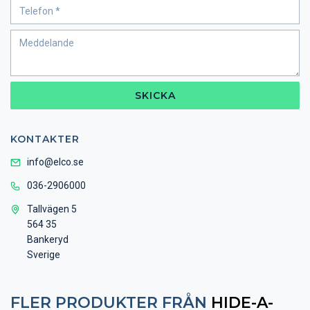
SKICKA
KONTAKTER
info@elco.se
036-2906000
Tallvägen 5
564 35
Bankeryd
Sverige
FLER PRODUKTER FRÅN
HIDE-A-