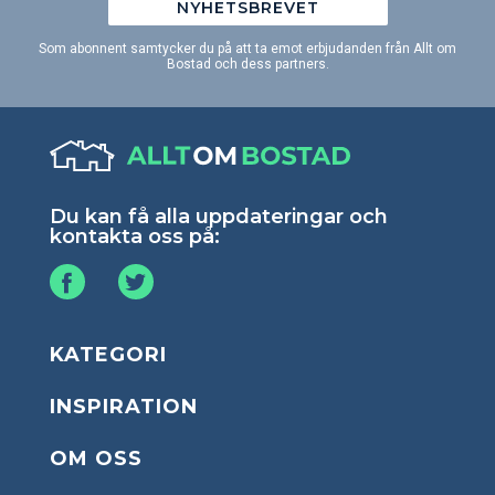
NYHETSBREVET
Som abonnent samtycker du på att ta emot erbjudanden från Allt om
Bostad och dess partners.
Du kan få alla uppdateringar och
kontakta oss på:
KATEGORI
INSPIRATION
OM OSS