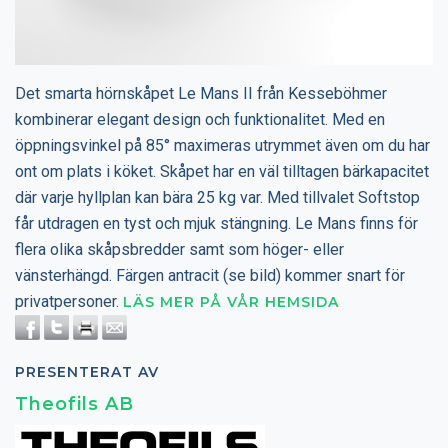
Det smarta hörnskåpet Le Mans II från Kesseböhmer
kombinerar elegant design och funktionalitet. Med en
öppningsvinkel på 85° maximeras utrymmet även om du har
ont om plats i köket. Skåpet har en väl tilltagen bärkapacitet
där varje hyllplan kan bära 25 kg var. Med tillvalet Softstop
får utdragen en tyst och mjuk stängning. Le Mans finns för
flera olika skåpsbredder samt som höger- eller
vänsterhängd. Färgen antracit (se bild) kommer snart för
privatpersoner.
LÄS MER PÅ VÅR HEMSIDA
PRESENTERAT AV
Theofils AB