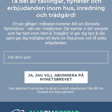
Ta del av tävlingar, nyheter och
erbjudanden inom hus, inredning
och trädgård!
Ett par gånger i månaden kommer Allt om Bostads
Nyhetsbrev - rakt ner i mejlboxen. Där samlar vi det senaste
som har hänt inom Hem & Trädgård. Vi ger dig tips & råd
samt ger dig möjlighet att tävla om fina priser och få unika
erbjudanden.
JA, JAG VILL ABONNERA PÅ
NYHETSBREVET
Som abonnent samtycker du på att ta emot erbjudanden från Allt om
Bostad och dess partners.