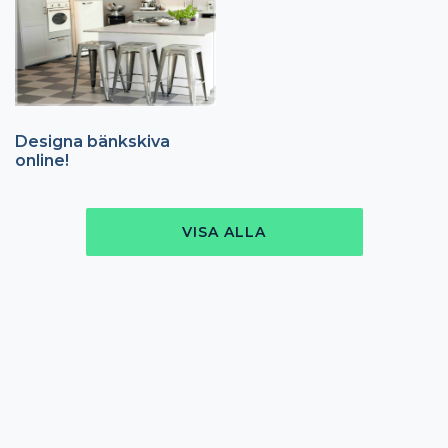
Designa bänkskiva
online!
VISA ALLA