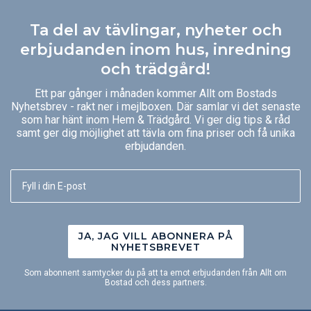
Ta del av tävlingar, nyheter och
erbjudanden inom hus, inredning
och trädgård!
Ett par gånger i månaden kommer Allt om Bostads
Nyhetsbrev - rakt ner i mejlboxen. Där samlar vi det senaste
som har hänt inom Hem & Trädgård. Vi ger dig tips & råd
samt ger dig möjlighet att tävla om fina priser och få unika
erbjudanden.
JA, JAG VILL ABONNERA PÅ
NYHETSBREVET
Som abonnent samtycker du på att ta emot erbjudanden från Allt om
Bostad och dess partners.