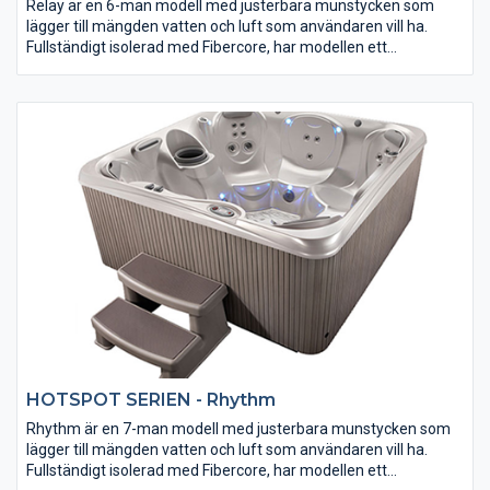
Relay är en 6-man modell med justerbara munstycken som
lägger till mängden vatten och luft som användaren vill ha.
Fullständigt isolerad med Fibercore, har modellen ett
underhållsfritt rammaterial och erbjuder ett vattenfall och 2
kraftfulla massagepumpar. Ett bad för krävande till mycket bra
pris.
HOTSPOT SERIEN - Rhythm
Rhythm är en 7-man modell med justerbara munstycken som
lägger till mängden vatten och luft som användaren vill ha.
Fullständigt isolerad med Fibercore, har modellen ett