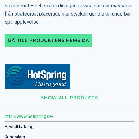
sovrummet – och skapa din egen privata oas där massage
från strategiskt placerade munstycken ger dig en underbar
spa-upplevelse.
GÅ TILL PRODUKTENS HEMSIDA
SHOW ALL PRODUCTS
http://www.hotspring.se/
Beställ katalog!
Kundbilder