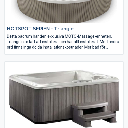
HOTSPOT SERIEN - Triangle
Detta badrum har den exklusiva MOTO-Massage-enheten.
Triangeln är lätt att installera och har allt installerat. Med andra
ord finns inga dolda installationskostnader. Mer bad för
pengarna är det svårt att få! Fullständigt isolerad, underhållsfri
LED- och LED-lampa med mycket mer.