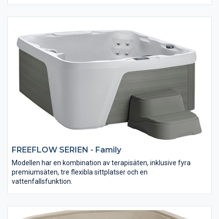
familj. Dessutom kan du njuta av bra massage från hela 25
massagestrålar.
FREEFLOW SERIEN - Family
Modellen har en kombination av terapisäten, inklusive fyra
premiumsäten, tre flexibla sittplatser och en
vattenfallsfunktion.