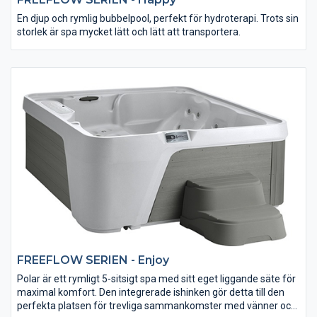
En djup och rymlig bubbelpool, perfekt för hydroterapi. Trots sin
storlek är spa mycket lätt och lätt att transportera.
FREEFLOW SERIEN - Enjoy
Polar är ett rymligt 5-sitsigt spa med sitt eget liggande säte för
maximal komfort. Den integrerade ishinken gör detta till den
perfekta platsen för trevliga sammankomster med vänner och