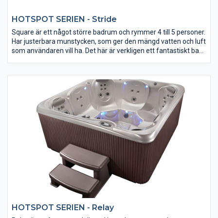
HOTSPOT SERIEN - Stride
Square är ett något större badrum och rymmer 4 till 5 personer.
Har justerbara munstycken, som ger den mängd vatten och luft
som användaren vill ha. Det här är verkligen ett fantastiskt bad
för pengarna! Fullständigt isolerad, underhållsfri LED- och LED-
lampa med mycket mer.
HOTSPOT SERIEN - Relay