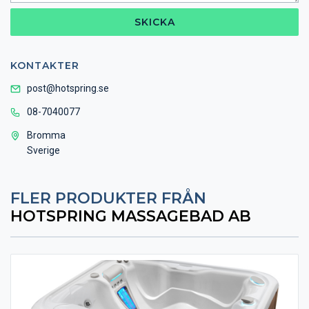
SKICKA
KONTAKTER
post@hotspring.se
08-7040077
Bromma
Sverige
FLER PRODUKTER FRÅN
HOTSPRING MASSAGEBAD AB