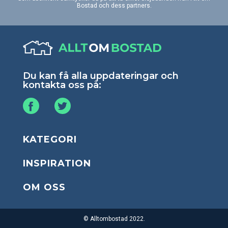
Bostad och dess partners.
Du kan få alla uppdateringar och
kontakta oss på:
KATEGORI
INSPIRATION
OM OSS
© Alltombostad 2022.