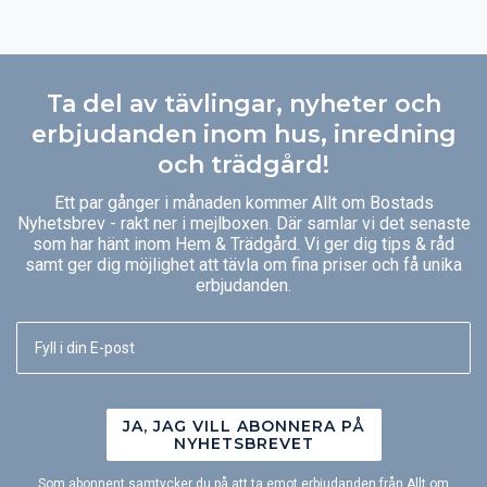
Ta del av tävlingar, nyheter och
erbjudanden inom hus, inredning
och trädgård!
Ett par gånger i månaden kommer Allt om Bostads
Nyhetsbrev - rakt ner i mejlboxen. Där samlar vi det senaste
som har hänt inom Hem & Trädgård. Vi ger dig tips & råd
samt ger dig möjlighet att tävla om fina priser och få unika
erbjudanden.
JA, JAG VILL ABONNERA PÅ
NYHETSBREVET
Som abonnent samtycker du på att ta emot erbjudanden från Allt om