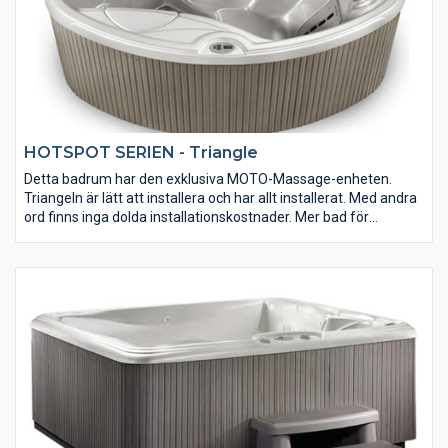
HOTSPOT SERIEN - Triangle
Detta badrum har den exklusiva MOTO-Massage-enheten.
Triangeln är lätt att installera och har allt installerat. Med andra
ord finns inga dolda installationskostnader. Mer bad för
pengarna är det svårt att få! Fullständigt isolerad, underhållsfri
LED- och LED-lampa med mycket mer.