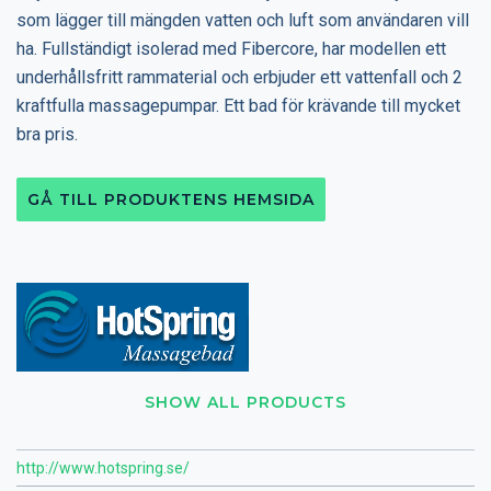
som lägger till mängden vatten och luft som användaren vill
ha. Fullständigt isolerad med Fibercore, har modellen ett
underhållsfritt rammaterial och erbjuder ett vattenfall och 2
kraftfulla massagepumpar. Ett bad för krävande till mycket
bra pris.
GÅ TILL PRODUKTENS HEMSIDA
SHOW ALL PRODUCTS
http://www.hotspring.se/