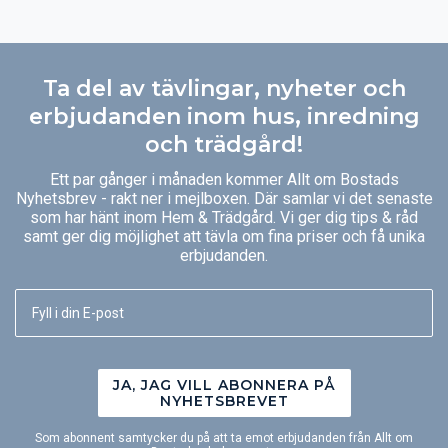
Ta del av tävlingar, nyheter och
erbjudanden inom hus, inredning
och trädgård!
Ett par gånger i månaden kommer Allt om Bostads
Nyhetsbrev - rakt ner i mejlboxen. Där samlar vi det senaste
som har hänt inom Hem & Trädgård. Vi ger dig tips & råd
samt ger dig möjlighet att tävla om fina priser och få unika
erbjudanden.
JA, JAG VILL ABONNERA PÅ
NYHETSBREVET
Som abonnent samtycker du på att ta emot erbjudanden från Allt om