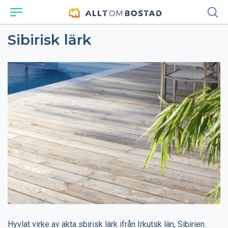
Sibirisk lärk
Hyvlat virke av äkta sbirisk lärk ifrån Irkutsk län, Sibirien.