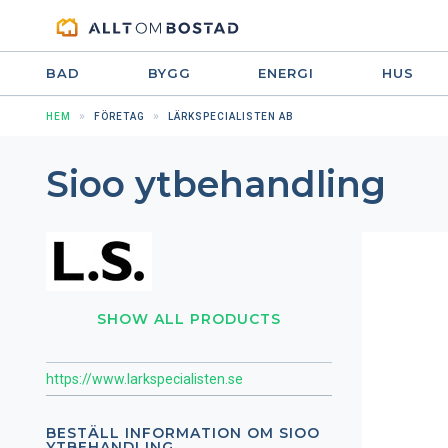
BAD
BYGG
ENERGI
HUS
HEM
FÖRETAG
LÄRKSPECIALISTEN AB
Sioo ytbehandling
SHOW ALL PRODUCTS
https://www.larkspecialisten.se
BESTÄLL INFORMATION OM SIOO
YTBEHANDLING