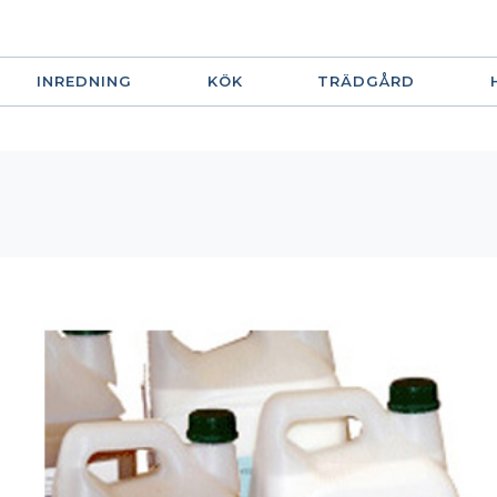
INREDNING
KÖK
TRÄDGÅRD