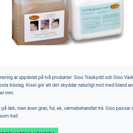
nering är uppdelat på två produkter: Sioo Träskydd och Sioo V
esta träslag. Kisel gör att det skyddar naturligt mot med bland an
ter mm.
 på lärk, men även gran, fur, ek, värmebehandlat trä. Sioo passar 
som trall.