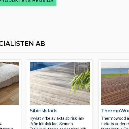
 PRODUKTENS HEMSIDA
CIALISTEN AB
Sibirisk lärk
ThermoWo
Hyvlat virke av äkta sbirisk lärk
Thermowood är
%.
ifrån Irkutsk län, Sibirien.
torkats under 