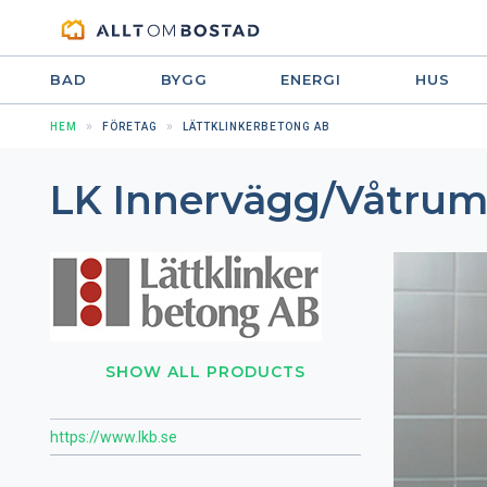
BAD
BYGG
ENERGI
HUS
HEM
FÖRETAG
LÄTTKLINKERBETONG AB
LK Innervägg/Våtru
SHOW ALL PRODUCTS
https://www.lkb.se