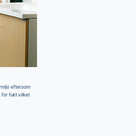
dmiljö eftersom
för fukt vilket