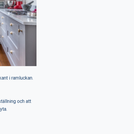
kant i ramluckan.
tällning och att
yta.