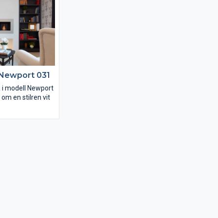
 Newport 031
a i modell Newport
om en stilren vit