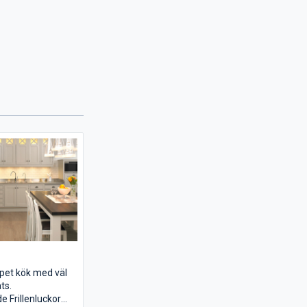
ppet kök med väl
ts.
e Frillenluckor