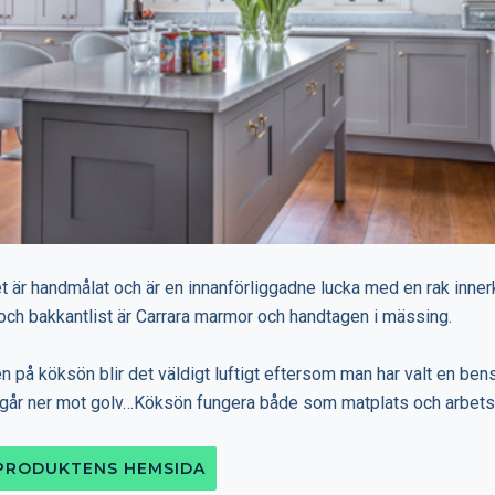
t är handmålat och är en innanförliggadne lucka med en rak inner
och bakkantlist är Carrara marmor och handtagen i mässing.
 på köksön blir det väldigt luftigt eftersom man har valt en bens
e går ner mot golv…Köksön fungera både som matplats och arbets
 PRODUKTENS HEMSIDA