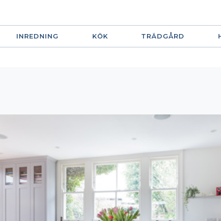
INREDNING
KÖK
TRÄDGÅRD