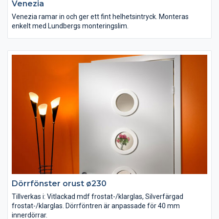
Venezia
Venezia ramar in och ger ett fint helhetsintryck. Monteras
enkelt med Lundbergs monteringslim.
Dörrfönster orust ø230
Tillverkas i: Vitlackad mdf frostat-/klarglas, Silverfärgad
frostat-/klarglas. Dörrföntren är anpassade för 40 mm
innerdörrar.