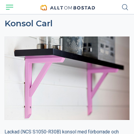
Konsol Carl
Lackad (NCS S1050-R30B) konsol med förborrade och