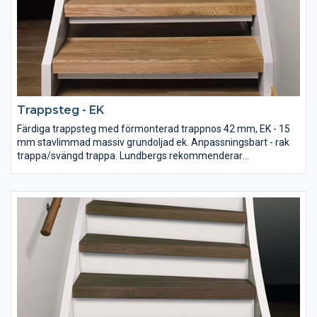
Trappsteg - EK
Färdiga trappsteg med förmonterad trappnos 42 mm, EK - 15
mm stavlimmad massiv grundoljad ek. Anpassningsbart - rak
trappa/svängd trappa. Lundbergs rekommenderar
monteringslim MS Polymer, (innerhåller inga lösningsmedel).