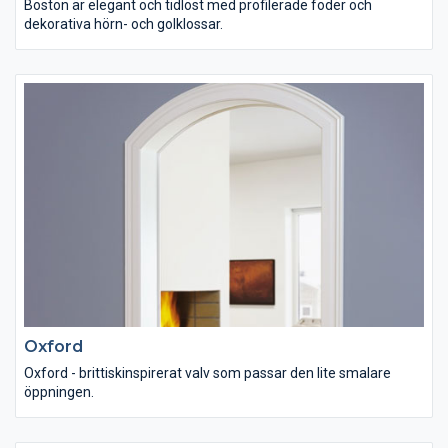
Boston är elegant och tidlöst med profilerade foder och
dekorativa hörn- och golklossar.
Oxford
Oxford - brittiskinspirerat valv som passar den lite smalare
öppningen.