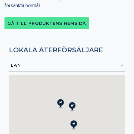
försänkta borrhål.
GÅ TILL PRODUKTENS HEMSIDA
LOKALA ÅTERFÖRSÄLJARE