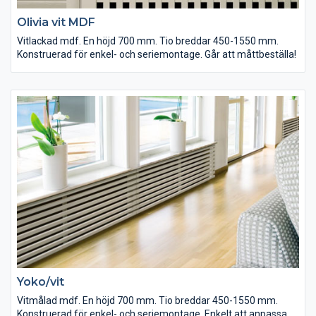
Olivia vit MDF
Vitlackad mdf. En höjd 700 mm. Tio breddar 450-1550 mm.
Konstruerad för enkel- och seriemontage. Går att måttbeställa!
Yoko/vit
Vitmålad mdf. En höjd 700 mm. Tio breddar 450-1550 mm.
Konstruerad för enkel- och seriemontage. Enkelt att anpassa