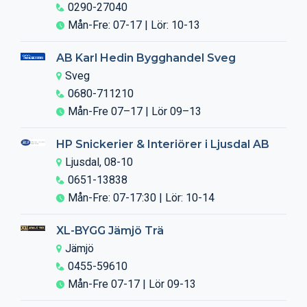
0290-27040
Mån-Fre: 07-17 | Lör: 10-13
AB Karl Hedin Bygghandel Sveg
Sveg
0680-711210
Mån-Fre 07–17 | Lör 09–13
HP Snickerier & Interiörer i Ljusdal AB
Ljusdal, 08-10
0651-13838
Mån-Fre: 07-17:30 | Lör: 10-14
XL-BYGG Jämjö Trä
Jämjö
0455-59610
Mån-Fre 07-17 | Lör 09-13