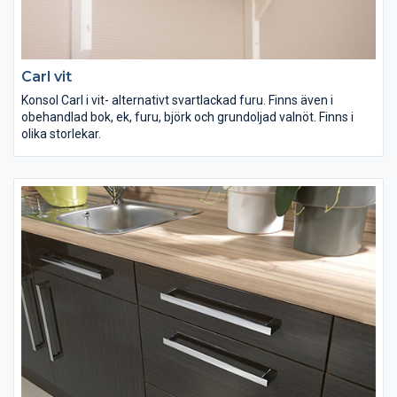
Carl vit
Konsol Carl i vit- alternativt svartlackad furu. Finns även i
obehandlad bok, ek, furu, björk och grundoljad valnöt. Finns i
olika storlekar.