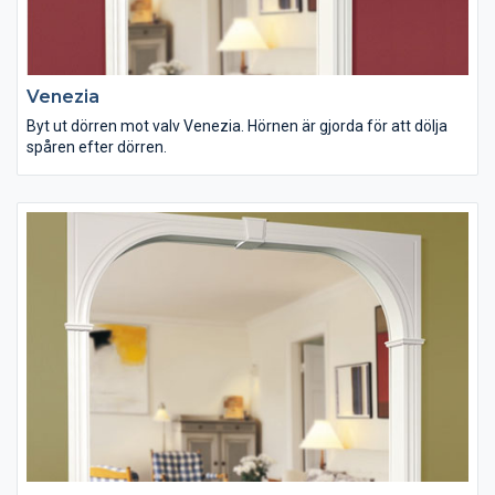
Venezia
Byt ut dörren mot valv Venezia. Hörnen är gjorda för att dölja
spåren efter dörren.