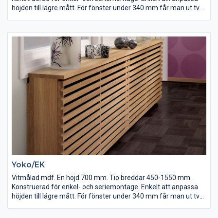
höjden till lägre mått. För fönster under 340 mm får man ut två
elementskydd av ett.
Yoko/EK
Vitmålad mdf. En höjd 700 mm. Tio breddar 450-1550 mm.
Konstruerad för enkel- och seriemontage. Enkelt att anpassa
höjden till lägre mått. För fönster under 340 mm får man ut två
elementskydd av ett.