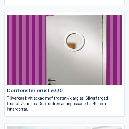
Dörrfönster orust ø330
Tillverkas i: Vitlackad mdf frostat-/klarglas, Silverfärgad
frostat-/klarglas. Dörrföntren är anpassade för 40 mm
innerdörrar.