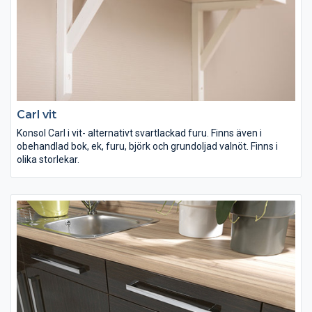
Carl vit
Konsol Carl i vit- alternativt svartlackad furu. Finns även i
obehandlad bok, ek, furu, björk och grundoljad valnöt. Finns i
olika storlekar.