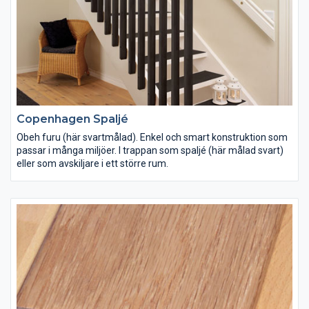
Copenhagen Spaljé
Obeh furu (här svartmålad). Enkel och smart konstruktion som
passar i många miljöer. I trappan som spaljé (här målad svart)
eller som avskiljare i ett större rum.