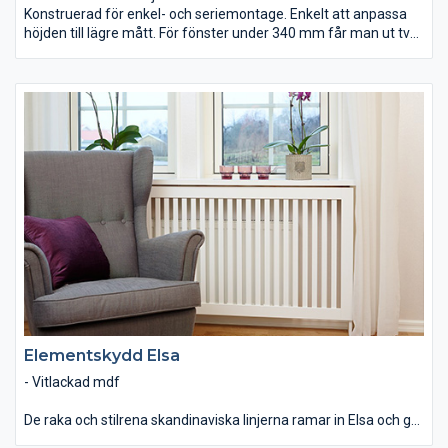
Konstruerad för enkel- och seriemontage. Enkelt att anpassa
höjden till lägre mått. För fönster under 340 mm får man ut två
elementskydd av ett.
Elementskydd Elsa
- Vitlackad mdf
De raka och stilrena skandinaviska linjerna ramar in Elsa och ger
en känsla av renhet och enkelhet. Ett perfekt tillval till ett