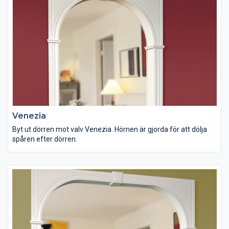
Venezia
Byt ut dörren mot valv Venezia. Hörnen är gjorda för att dölja
spåren efter dörren.