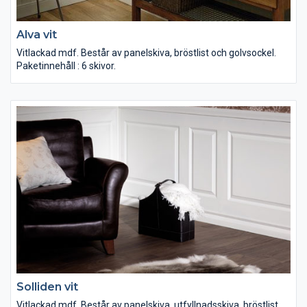
Alva vit
Vitlackad mdf. Består av panelskiva, bröstlist och golvsockel.
Paketinnehåll : 6 skivor.
Solliden vit
Vitlackad mdf. Består av panelskiva, utfyllnadsskiva, bröstlist