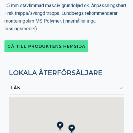
15 mm stavlimmad massiv grundoljad ek. Anpassningsbart
- rak trappa/svängd trappa. Lundbergs rekommenderar
monteringslim MS Polymer, (innerhåller inga
lösningsmedel).
GÅ TILL PRODUKTENS HEMSIDA
LOKALA ÅTERFÖRSÄLJARE