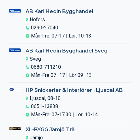
AB Karl Hedin Bygghandel
Hofors
0290-27040
Mån-Fre: 07-17 | Lör: 10-13
AB Karl Hedin Bygghandel Sveg
Sveg
0680-711210
Mån-Fre 07–17 | Lör 09–13
HP Snickerier & Interiörer i Ljusdal AB
Ljusdal, 08-10
0651-13838
Mån-Fre: 07-17:30 | Lör: 10-14
XL-BYGG Jämjö Trä
Jämjö