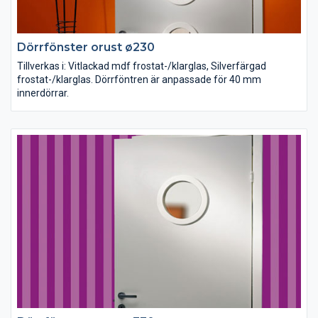
Dörrfönster orust ø230
Tillverkas i: Vitlackad mdf frostat-/klarglas, Silverfärgad
frostat-/klarglas. Dörrföntren är anpassade för 40 mm
innerdörrar.