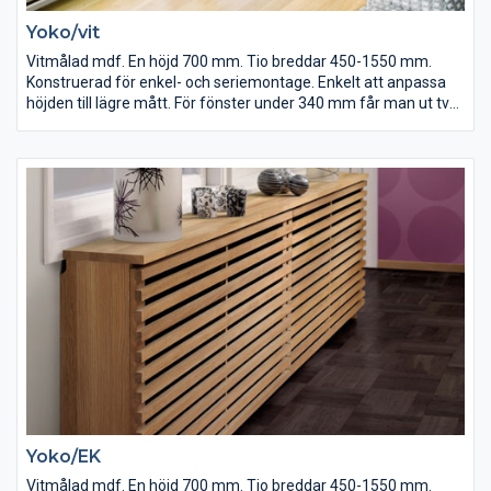
Yoko/vit
Vitmålad mdf. En höjd 700 mm. Tio breddar 450-1550 mm.
Konstruerad för enkel- och seriemontage. Enkelt att anpassa
höjden till lägre mått. För fönster under 340 mm får man ut två
elementskydd av ett.
Yoko/EK
Vitmålad mdf. En höjd 700 mm. Tio breddar 450-1550 mm.