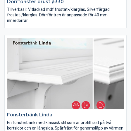
Dörrfönster orust ø330
Tillverkas i: Vitlackad mdf frostat-/klarglas, Silverfärgad
frostat-/klarglas. Dörrföntren är anpassade för 40 mm
innerdörrar.
Fönsterbänk Linda
En fönsterbänk med klassisk stil som är profilfräst på två
kortsidor och en långsida. Spårfräst för genomsläpp av värmen