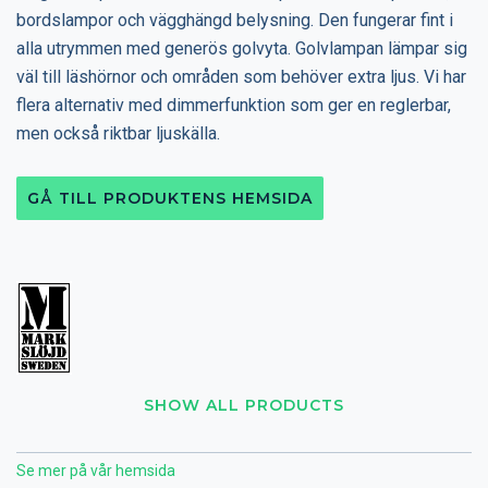
bordslampor och vägghängd belysning. Den fungerar fint i
alla utrymmen med generös golvyta. Golvlampan lämpar sig
väl till läshörnor och områden som behöver extra ljus. Vi har
flera alternativ med dimmerfunktion som ger en reglerbar,
men också riktbar ljuskälla.
GÅ TILL PRODUKTENS HEMSIDA
SHOW ALL PRODUCTS
Se mer på vår hemsida