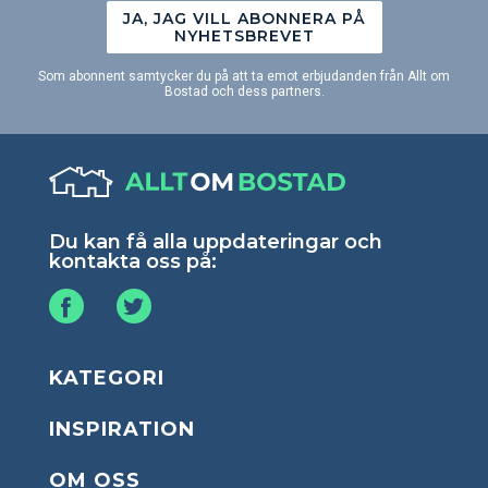
JA, JAG VILL ABONNERA PÅ
NYHETSBREVET
Som abonnent samtycker du på att ta emot erbjudanden från Allt om
Bostad och dess partners.
Du kan få alla uppdateringar och
kontakta oss på:
KATEGORI
INSPIRATION
OM OSS