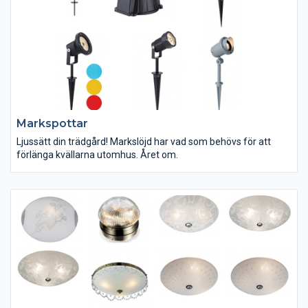
Markspottar
Ljussätt din trädgård! Markslöjd har vad som behövs för att
förlänga kvällarna utomhus. Året om.