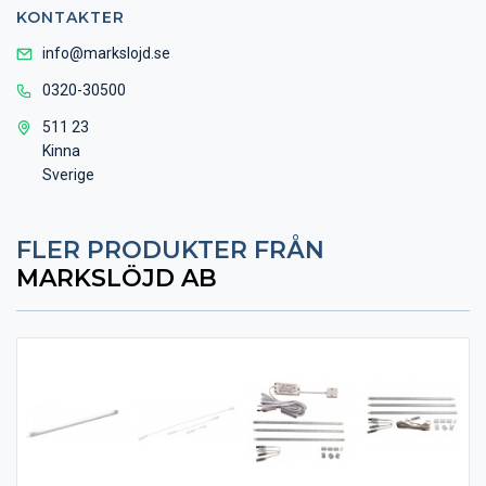
KONTAKTER
info@markslojd.se
0320-30500
511 23
Kinna
Sverige
FLER PRODUKTER FRÅN
MARKSLÖJD AB