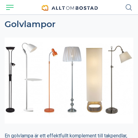
Golvlampor
En golvlampa är ett effektfullt komplement till takpendlar,