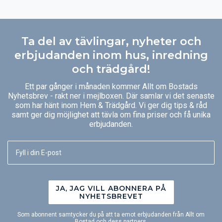
Ta del av tävlingar, nyheter och
erbjudanden inom hus, inredning
och trädgård!
Ett par gånger i månaden kommer Allt om Bostads
Nyhetsbrev - rakt ner i mejlboxen. Där samlar vi det senaste
som har hänt inom Hem & Trädgård. Vi ger dig tips & råd
samt ger dig möjlighet att tävla om fina priser och få unika
erbjudanden.
JA, JAG VILL ABONNERA PÅ
NYHETSBREVET
Som abonnent samtycker du på att ta emot erbjudanden från Allt om
Bostad och dess partners.