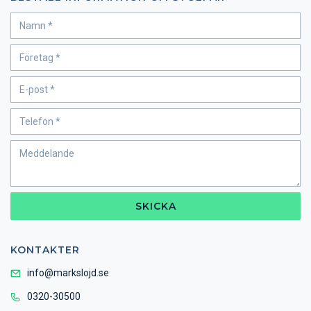
SKICKA
KONTAKTER
info@markslojd.se
0320-30500