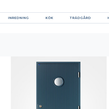
INREDNING
KÖK
TRÄDGÅRD