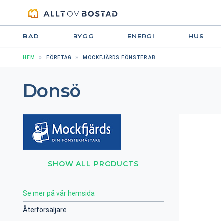
BAD
BYGG
ENERGI
HUS
HEM
FÖRETAG
MOCKFJÄRDS FÖNSTER AB
Donsö
SHOW ALL PRODUCTS
Se mer på vår hemsida
Återförsäljare