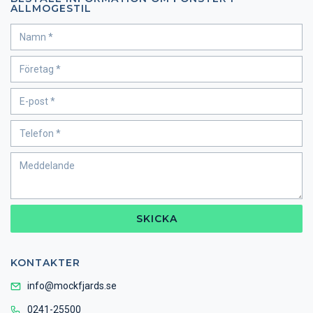
ALLMOGESTIL
SKICKA
KONTAKTER
info@mockfjards.se
0241-25500