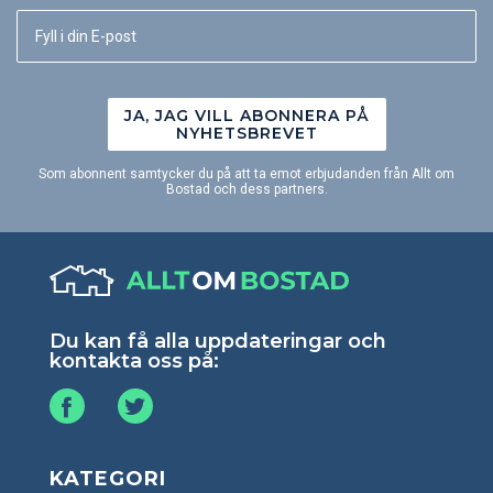
JA, JAG VILL ABONNERA PÅ
NYHETSBREVET
Som abonnent samtycker du på att ta emot erbjudanden från Allt om
Bostad och dess partners.
Du kan få alla uppdateringar och
kontakta oss på:
KATEGORI