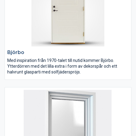
Björbo
Med inspiration från 1970-talet till nutid kommer Björbo.
Ytterdörren med det lilla extra i form av dekorspår och ett
halvrunt glasparti med solfjäderspröjs.