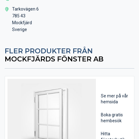
Tarkovägen 6
785 43
Mockfjärd
Sverige
FLER PRODUKTER FRÅN
MOCKFJÄRDS FÖNSTER AB
Se mer på vår
hemsida
Boka gratis
hembesök
Hitta