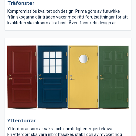
Träfönster
Kompromisslös kvalitet och design. Prima görs av furuvirke
från skogarna där träden växer med rätt förutsättningar för att
kvaliteten ska bli som allra bäst. Även fönstrets design är
kompromisslös i alla detaljer. Prima, helt enkelt.
Ytterdörrar
Ytterdörrar som är säkra och samtidigt energieffektiva.
En ytterdörr ska vara inbrottssäker, stabil och av mycket hög