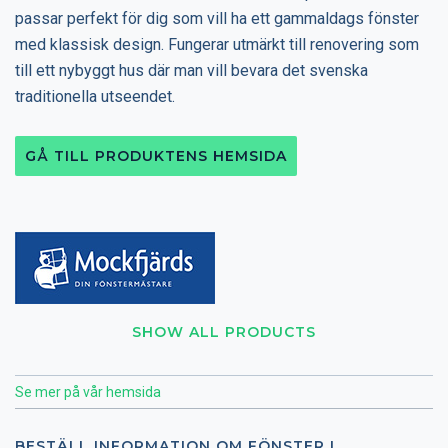
passar perfekt för dig som vill ha ett gammaldags fönster
med klassisk design. Fungerar utmärkt till renovering som
till ett nybyggt hus där man vill bevara det svenska
traditionella utseendet.
GÅ TILL PRODUKTENS HEMSIDA
SHOW ALL PRODUCTS
Se mer på vår hemsida
BESTÄLL INFORMATION OM FÖNSTER I