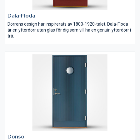
Dala-Floda
Dörrens design har inspirerats av 1800-1920-talet. Dala-Floda
är en ytterdörr utan glas för dig som vill ha en genuin ytterdörr i
trä.
Donsö