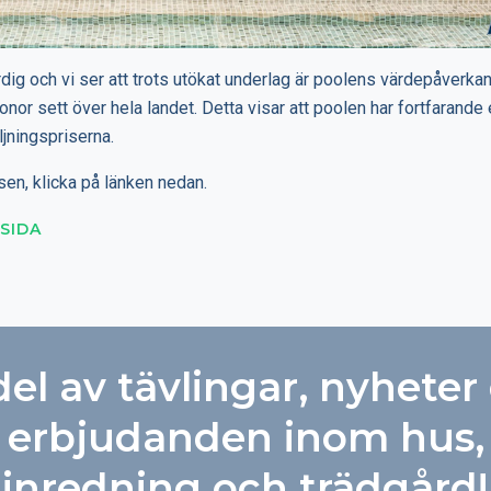
dig och vi ser att trots utökat underlag är poolens värdepåverkan 
nor sett över hela landet. Detta visar att poolen har fortfarande 
ljningspriserna.
sen, klicka på länken nedan.
SIDA
del av tävlingar, nyheter
erbjudanden inom hus,
inredning och trädgård!