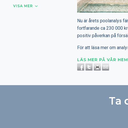
VISA MER
Nu är årets poolanalys fär
fortfarande ca 230 000 kro
positiv påverkan på försä
För att läsa mer om analy
LÄS MER PÅ VÅR HEM
Ta 