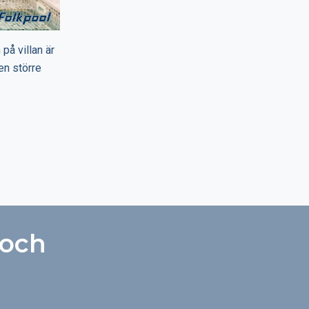
på villan är
en större
 och