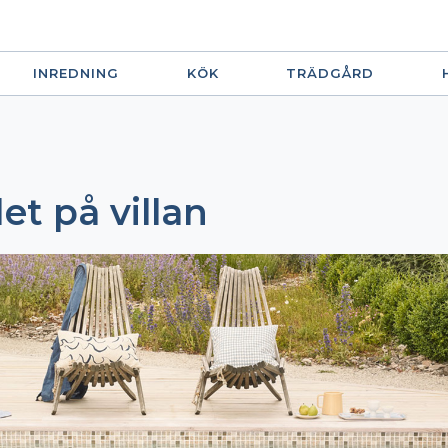
INREDNING
KÖK
TRÄDGÅRD
et på villan