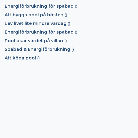
Energiförbrukning för spabad
()
Att bygga pool på hösten
()
Lev livet lite mindre vardag
()
Energiförbrukning för spabad
()
Pool ökar värdet på villan
()
Spabad & Energiförbrukning
()
Att köpa pool
()