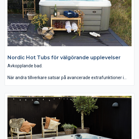
Nordic Hot Tubs för välgörande upplevelser
Avkopplande bad.
När andra tillverkare satsar på avancerade extrafunktioner i
baden fokuserar Nordic Hot Tubs i stället på att välja ännu
bättre material, förenkla konstruktionen och erbjuda en
naturligt välgörande upplevelse.