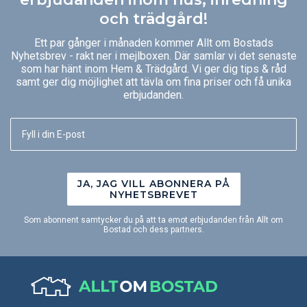
och trädgård!
Ett par gånger i månaden kommer Allt om Bostads
Nyhetsbrev - rakt ner i mejlboxen. Där samlar vi det senaste
som har hänt inom Hem & Trädgård. Vi ger dig tips & råd
samt ger dig möjlighet att tävla om fina priser och få unika
erbjudanden.
JA, JAG VILL ABONNERA PÅ
NYHETSBREVET
Som abonnent samtycker du på att ta emot erbjudanden från Allt om
Bostad och dess partners.