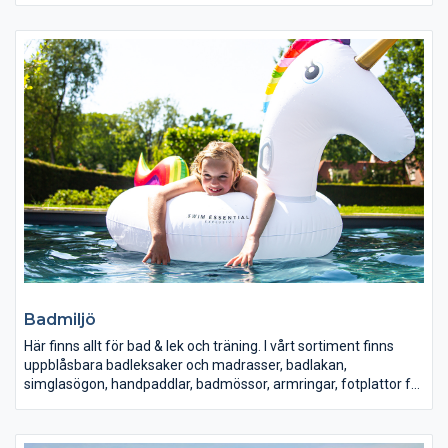
med tillbehör för din pool.
Badmiljö
Här finns allt för bad & lek och träning. I vårt sortiment finns
uppblåsbara badleksaker och madrasser, badlakan,
simglasögon, handpaddlar, badmössor, armringar, fotplattor för
aquajogging, bollar, belysning, solfångarduschar och eldkorgar.