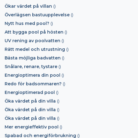
Ökar värdet på villan
()
Överlägsen bastuupplevelse
()
Nytt hus med pool?
()
Att bygga pool på hösten
()
UV rening av poolvatten
()
Rätt medel och utrustning
()
Bästa möjliga badvatten
()
Snålare, renare, tystare
()
Energioptimera din pool
()
Redo för badsommaren?
()
Energioptimerad pool
()
Öka värdet på din villa
()
Öka värdet på din villa
()
Öka värdet på din villa
()
Mer energieffektiv pool
()
Spabad och energiförbrukning
()