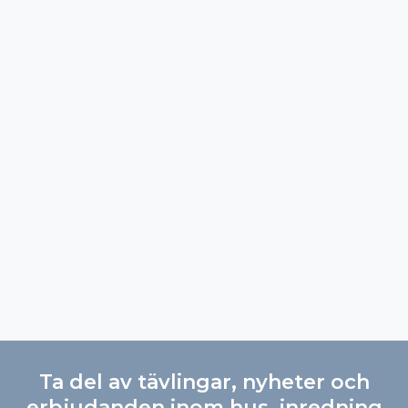
Ta del av tävlingar, nyheter och
erbjudanden inom hus, inredning