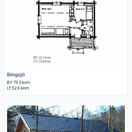
Bingsjö
BY:73.3 kvm
LY:52.6 knm