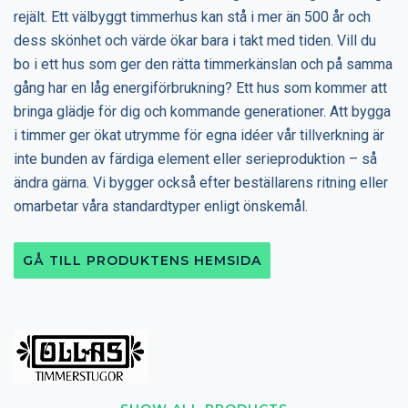
rejält. Ett välbyggt timmerhus kan stå i mer än 500 år och
dess skönhet och värde ökar bara i takt med tiden. Vill du
bo i ett hus som ger den rätta timmerkänslan och på samma
gång har en låg energiförbrukning? Ett hus som kommer att
bringa glädje för dig och kommande generationer. Att bygga
i timmer ger ökat utrymme för egna idéer vår tillverkning är
inte bunden av färdiga element eller serieproduktion – så
ändra gärna. Vi bygger också efter beställarens ritning eller
omarbetar våra standardtyper enligt önskemål.
GÅ TILL PRODUKTENS HEMSIDA