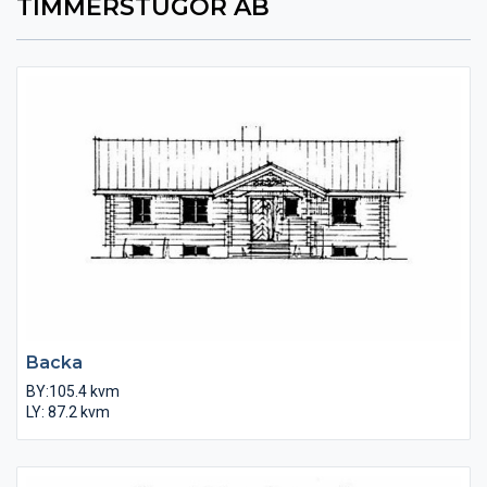
TIMMERSTUGOR AB
Backa
BY:105.4 kvm
LY: 87.2 kvm