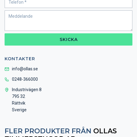
SKICKA
KONTAKTER
info@ollas.se
0248-366000
Industrivägen 8
795 32
Rättvik
Sverige
FLER PRODUKTER FRÅN
OLLAS