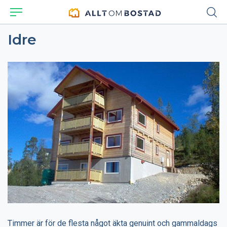
Idre
Timmer är för de flesta något äkta genuint och gammaldags