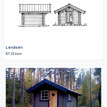
standardtyper enligt önskemål.
Lenåsen
BY:25 kvm