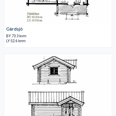
Gärdsjö
BY:73.3 kvm
LY:52.6 knm