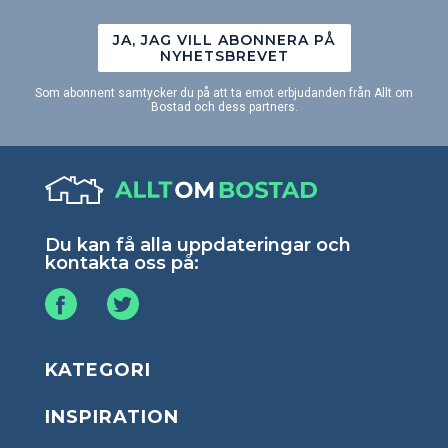
JA, JAG VILL ABONNERA PÅ
NYHETSBREVET
Som abonnent samtycker du på att ta emot erbjudanden från Allt om
Bostad och dess partners.
Du kan få alla uppdateringar och
kontakta oss på:
KATEGORI
INSPIRATION