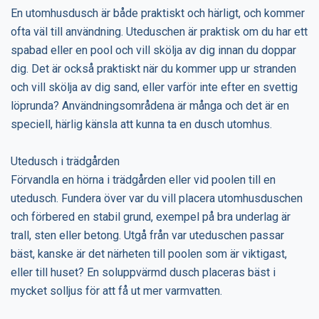
En utomhusdusch är både praktiskt och härligt, och kommer
ofta väl till användning. Uteduschen är praktisk om du har ett
spabad eller en pool och vill skölja av dig innan du doppar
dig. Det är också praktiskt när du kommer upp ur stranden
och vill skölja av dig sand, eller varför inte efter en svettig
löprunda? Användningsområdena är många och det är en
speciell, härlig känsla att kunna ta en dusch utomhus.
Utedusch i trädgården
Förvandla en hörna i trädgården eller vid poolen till en
utedusch. Fundera över var du vill placera utomhusduschen
och förbered en stabil grund, exempel på bra underlag är
trall, sten eller betong. Utgå från var uteduschen passar
bäst, kanske är det närheten till poolen som är viktigast,
eller till huset? En soluppvärmd dusch placeras bäst i
mycket solljus för att få ut mer varmvatten.