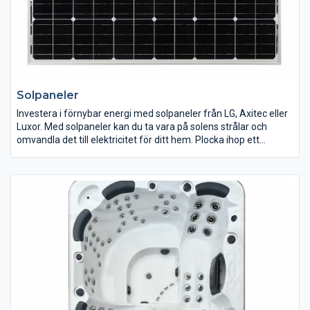
Solpaneler
Investera i förnybar energi med solpaneler från LG, Axitec eller
Luxor. Med solpaneler kan du ta vara på solens strålar och
omvandla det till elektricitet för ditt hem. Plocka ihop ett
solcellspaket som passar ditt hus här.