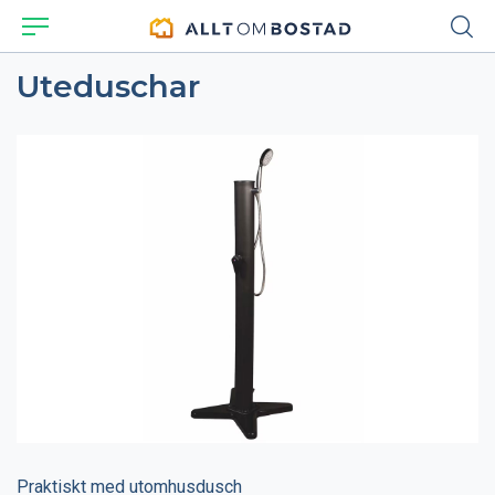
Uteduschar
Praktiskt med utomhusdusch