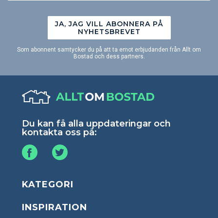
JA, JAG VILL ABONNERA PÅ
NYHETSBREVET
Som abonnent samtycker du på att ta emot erbjudanden från Allt om
Bostad och dess partners.
Du kan få alla uppdateringar och
kontakta oss på:
KATEGORI
INSPIRATION