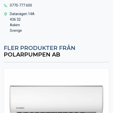
0770-777 600
Datavägen 14A
436 32
Askim
Sverige
FLER PRODUKTER FRÅN
POLARPUMPEN AB