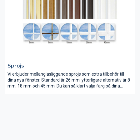
Spröjs
Vi erbjuder mellanglasliggande spröjs som extra tillbehör till
dina nya fönster. Standard är 26 mm, ytterligare alternativ är 8
mm, 18 mm och 45 mm. Du kan så klart välja färg på dina
spröjs så att de passar dina fönster. Alla priser är inkl moms.