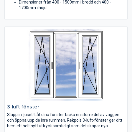
Dimensioner från 400 - 1500mm i bredd och 400 -
1700mm i höjd.
3-luft fönster
Släpp in ljuset! Låt dina fönster täcka en större del av väggen
och öppna upp de inre rummen. Rekpols 3-luft-fönster ger ditt
hem ett helt nytt uttryck samtidigt som det skapar nya
möjligheter. Välj fönster som passar ditt hem och som du lätt