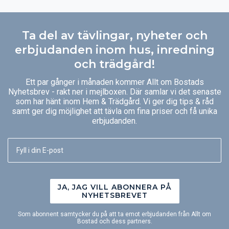
Ta del av tävlingar, nyheter och
erbjudanden inom hus, inredning
och trädgård!
Ett par gånger i månaden kommer Allt om Bostads
Nyhetsbrev - rakt ner i mejlboxen. Där samlar vi det senaste
som har hänt inom Hem & Trädgård. Vi ger dig tips & råd
samt ger dig möjlighet att tävla om fina priser och få unika
erbjudanden.
JA, JAG VILL ABONNERA PÅ
NYHETSBREVET
Som abonnent samtycker du på att ta emot erbjudanden från Allt om
Bostad och dess partners.