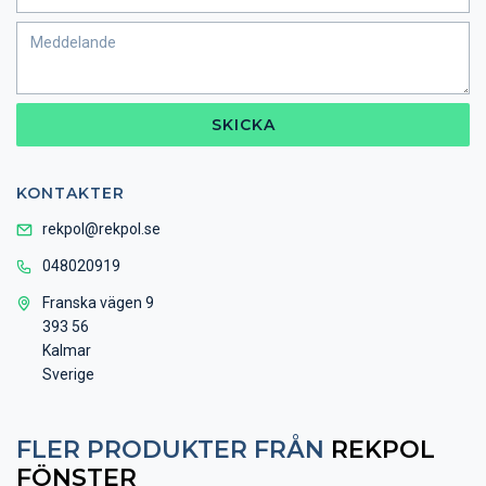
SKICKA
KONTAKTER
rekpol@rekpol.se
048020919
Franska vägen 9
393 56
Kalmar
Sverige
FLER PRODUKTER FRÅN
REKPOL
FÖNSTER