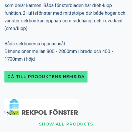
som delar karmen. Båda fönsterbladen har dreh-kipp
funktion. 2-luftsfönster med mittstolpe där både höger och
vänster sektion kan öppnas som sidohängt och i överkant
(dreh/kipp).
Båda sektionerna öppnas inåt.
Dimensioner mellan 800 - 2800mm i bredd och 400 -
1700mm i höjd.
GÅ TILL PRODUKTENS HEMSIDA
SHOW ALL PRODUCTS