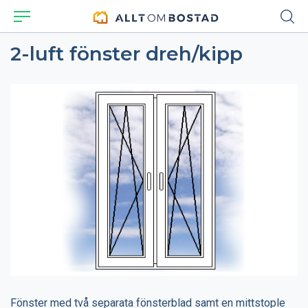
2-luft fönster dreh/kipp
Fönster med två separata fönsterblad samt en mittstople