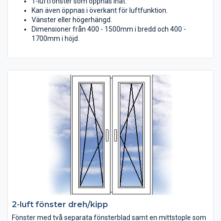
1-luftfönster som öppnas inåt.
Kan även öppnas i överkant för luftfunktion.
Vänster eller högerhängd.
Dimensioner från 400 - 1500mm i bredd och 400 -
1700mm i höjd.
2-luft fönster dreh/kipp
Fönster med två separata fönsterblad samt en mittstople som