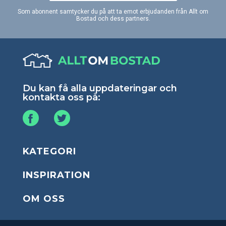
Som abonnent samtycker du på att ta emot erbjudanden från Allt om
Bostad och dess partners.
Du kan få alla uppdateringar och
kontakta oss på:
KATEGORI
INSPIRATION
OM OSS