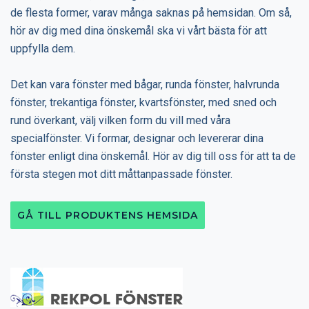
de flesta former, varav många saknas på hemsidan. Om så,
hör av dig med dina önskemål ska vi vårt bästa för att
uppfylla dem.
Det kan vara fönster med bågar, runda fönster, halvrunda
fönster, trekantiga fönster, kvartsfönster, med sned och
rund överkant, välj vilken form du vill med våra
specialfönster. Vi formar, designar och levererar dina
fönster enligt dina önskemål. Hör av dig till oss för att ta de
första stegen mot ditt måttanpassade fönster.
GÅ TILL PRODUKTENS HEMSIDA