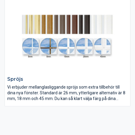
Spröjs
Vi erbjuder mellanglasliggande spröjs som extra tillbehör till
dina nya fönster. Standard är 26 mm, ytterligare alternativ är 8
mm, 18 mm och 45 mm. Du kan så klart välja färg på dina
spröjs så att de passar dina fönster. Alla priser är inkl moms.