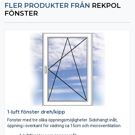
FLER PRODUKTER FRÅN
REKPOL
FÖNSTER
1-luft fönster dreh/kipp
Fönster med tre olika öppningsmöjligheter. Sidohängt inåt,
öppning i överkant för vädring ca 15cm och microventilation.