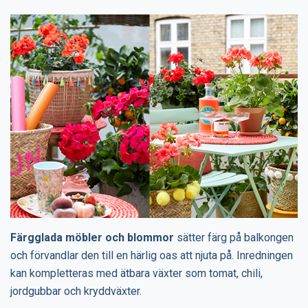
Färgglada möbler och blommor
sätter färg på balkongen
och förvandlar den till en härlig oas att njuta på. Inredningen
kan kompletteras med ätbara växter som tomat, chili,
jordgubbar och kryddväxter.