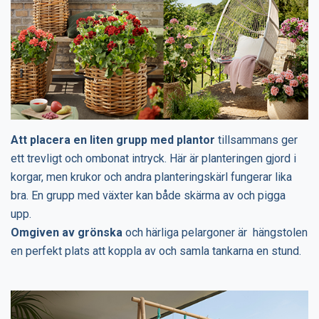
Att placera en liten grupp med plantor
tillsammans ger
ett trevligt och ombonat intryck. Här är planteringen gjord i
korgar, men krukor och andra planteringskärl fungerar lika
bra. En grupp med växter kan både skärma av och pigga
upp.
Omgiven av grönska
och härliga pelargoner är hängstolen
en perfekt plats att koppla av och samla tankarna en stund.