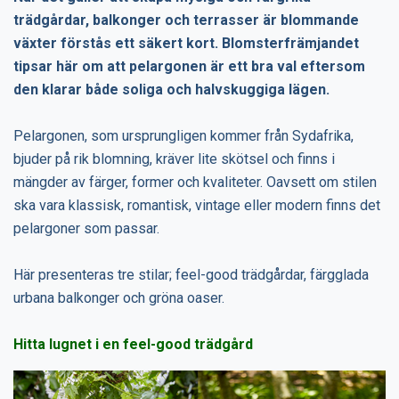
trädgårdar, balkonger och terrasser är blommande
växter förstås ett säkert kort. Blomsterfrämjandet
tipsar här om att pelargonen är ett bra val eftersom
den klarar både soliga och halvskuggiga lägen.
Pelargonen, som ursprungligen kommer från Sydafrika,
bjuder på rik blomning, kräver lite skötsel och finns i
mängder av färger, former och kvaliteter. Oavsett om stilen
ska vara klassisk, romantisk, vintage eller modern finns det
pelargoner som passar.
Här presenteras tre stilar; feel-good trädgårdar, färgglada
urbana balkonger och gröna oaser.
Hitta lugnet i en feel-good trädgård