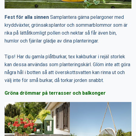
Fest för alla sinnen
Samplantera gärna pelargoner med
kryddväxter, grönsaksplantor och sommarblommor som är
rika på lättåtkomligt pollen och nektar så får även bin,
humlor och fjärilar glädje av dina planteringar.
Tips! Har du gamla plåtburkar, tex kakburkar i rejäl storlek
kan dessa användas som planteringskärl. Glöm inte att göra
några hål i botten så att överskottsvatten kan rinna ut och
välj inte för små burkar, då torkar jorden snabbt.
Gröna drömmar på terrasser och balkonger