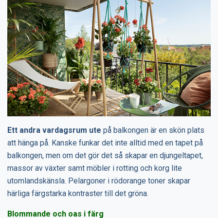
Ett andra vardagsrum ute
på balkongen är en skön plats
att hänga på. Kanske funkar det inte alltid med en tapet på
balkongen, men om det gör det så skapar en djungeltapet,
massor av växter samt möbler i rotting och korg lite
utomlandskänsla. Pelargoner i rödorange toner skapar
härliga färgstarka kontraster till det gröna.
Blommande och oas i färg