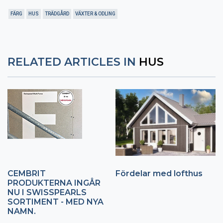
FÄRG
HUS
TRÄDGÅRD
VÄXTER & ODLING
RELATED ARTICLES IN
HUS
CEMBRIT
Fördelar med lofthus
PRODUKTERNA INGÅR
NU I SWISSPEARLS
SORTIMENT - MED NYA
NAMN.