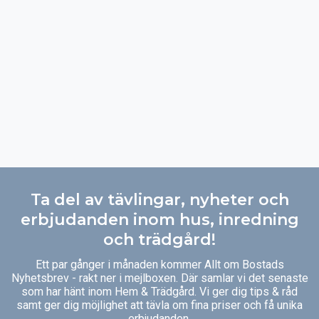
Ta del av tävlingar, nyheter och
erbjudanden inom hus, inredning
och trädgård!
Ett par gånger i månaden kommer Allt om Bostads
Nyhetsbrev - rakt ner i mejlboxen. Där samlar vi det senaste
som har hänt inom Hem & Trädgård. Vi ger dig tips & råd
samt ger dig möjlighet att tävla om fina priser och få unika
erbjudanden.