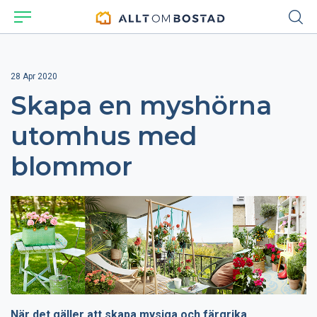
28 Apr 2020
Skapa en myshörna
utomhus med
blommor
När det gäller att skapa mysiga och färgrika