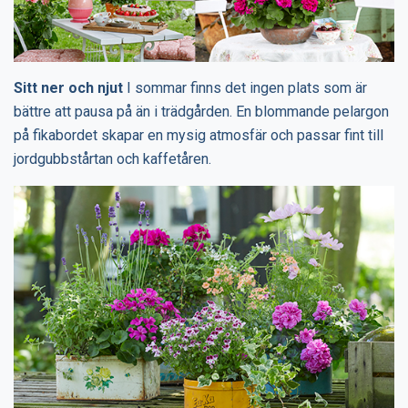
Sitt ner och njut
I sommar finns det ingen plats som är
bättre att pausa på än i trädgården. En blommande pelargon
på fikabordet skapar en mysig atmosfär och passar fint till
jordgubbstårtan och kaffetåren.