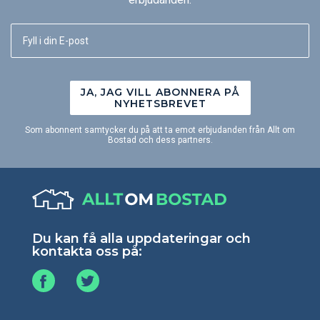
JA, JAG VILL ABONNERA PÅ
NYHETSBREVET
Som abonnent samtycker du på att ta emot erbjudanden från Allt om
Bostad och dess partners.
Du kan få alla uppdateringar och
kontakta oss på: