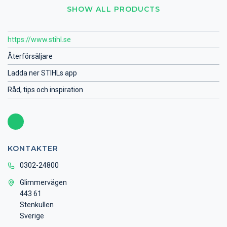
SHOW ALL PRODUCTS
https://www.stihl.se
Återförsäljare
Ladda ner STIHLs app
Råd, tips och inspiration
KONTAKTER
0302-24800
Glimmervägen
443 61
Stenkullen
Sverige