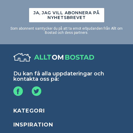
JA, JAG VILL ABONNERA PÅ
NYHETSBREVET
Som abonnent samtycker du på att ta emot erbjudanden från Allt om
Bostad och dess partners.
Du kan få alla uppdateringar och
kontakta oss på:
KATEGORI
INSPIRATION