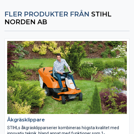
FLER PRODUKTER FRÅN
STIHL
NORDEN AB
Åkgräsklippare
STIHLs åkgräsklipparserier kombineras högsta kvalitet med
innovativ teknik, bland annat med funktioner som 1-