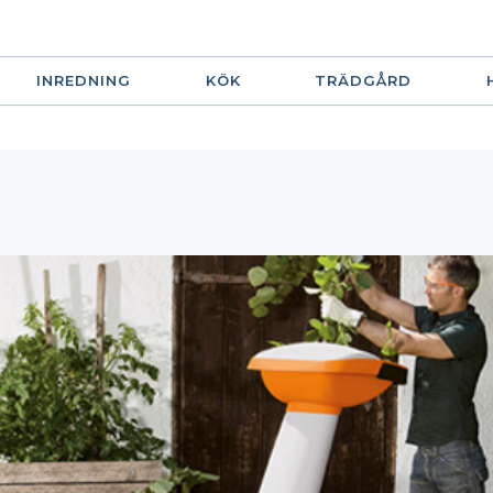
INREDNING
KÖK
TRÄDGÅRD