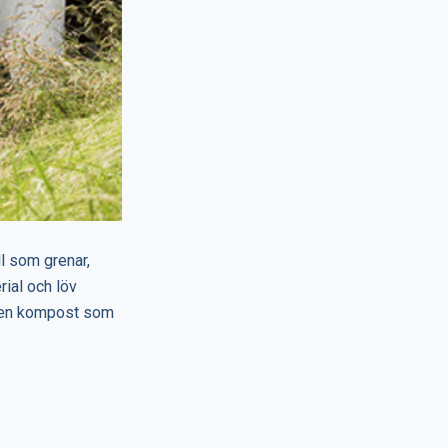
l som grenar,
rial och löv
 egen kompost som