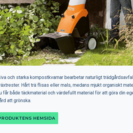
tiva och starka kompostkvarnar bearbetar naturligt trädgårdsavfal
växtrester. Hårt trä flisas eller mals, medans mjukt organiskt mate
u får både täckmaterial och värdefullt material för att göra din
ård att grönska.
 PRODUKTENS HEMSIDA