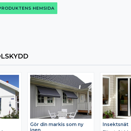
 PRODUKTENS HEMSIDA
OLSKYDD
Gör din markis som ny
Insektsnät
igen