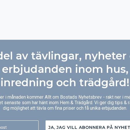
del av tävlingar, nyheter
erbjudanden inom hus,
inredning och trädgård!
ger i månaden kommer Allt om Bostads Nyhetsbrev - rakt ner i me
et senaste som har hänt inom Hem & Trädgård. Vi ger dig tips & 
dig möjlighet att tävla om fina priser och få unika erbjudanden.
JA, JAG VILL ABONNERA PÅ NYHE