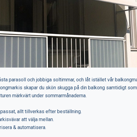
åsta parasoll och jobbiga soltimmar, och låt istället vår balkongm
ongmarkis skapar du skön skugga på din balkong samtidigt som
turen märkvärt under sommarmånaderna.
passat, allt tillverkas efter beställning.
kisvävar att välja mellan.
risera & automatisera.