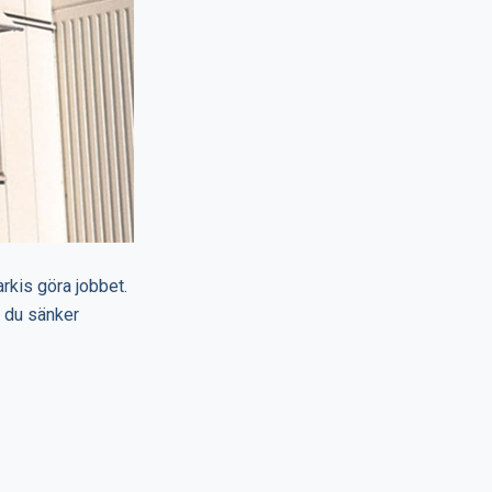
arkis göra jobbet.
 du sänker