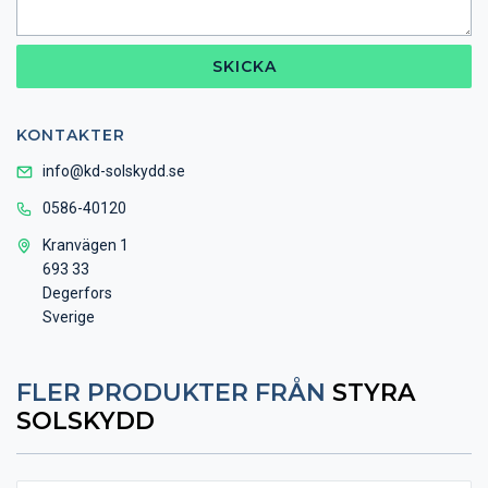
SKICKA
KONTAKTER
info@kd-solskydd.se
0586-40120
Kranvägen 1
693 33
Degerfors
Sverige
FLER PRODUKTER FRÅN
STYRA
SOLSKYDD