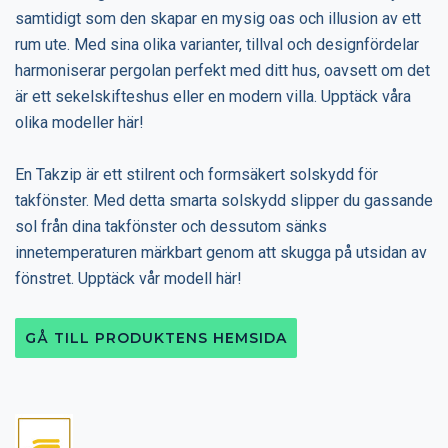
samtidigt som den skapar en mysig oas och illusion av ett
rum ute. Med sina olika varianter, tillval och designfördelar
harmoniserar pergolan perfekt med ditt hus, oavsett om det
är ett sekelskifteshus eller en modern villa. Upptäck våra
olika modeller här!
En Takzip är ett stilrent och formsäkert solskydd för
takfönster. Med detta smarta solskydd slipper du gassande
sol från dina takfönster och dessutom sänks
innetemperaturen märkbart genom att skugga på utsidan av
fönstret. Upptäck vår modell här!
GÅ TILL PRODUKTENS HEMSIDA