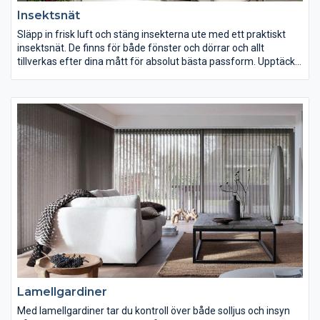
Insektsnät
Släpp in frisk luft och stäng insekterna ute med ett praktiskt
insektsnät. De finns för både fönster och dörrar och allt
tillverkas efter dina mått för absolut bästa passform. Upptäck
de olika modellerna här!
Lamellgardiner
Med lamellgardiner tar du kontroll över både solljus och insyn