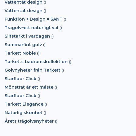
Vattentät design
()
Vattentät design
()
Funktion + Design = SANT
()
Trägolv–ett naturligt val
()
Slitstarkt i vardagen
()
Sommarfint golv
()
Tarkett Noble
()
Tarketts badrumskollektion
()
Golvnyheter från Tarkett
()
Starfloor Click
()
Mönstrat är ett måste
()
Starfloor Click
()
Tarkett Elegance
()
Naturlig skönhet
()
Årets trägolvsnyheter
()