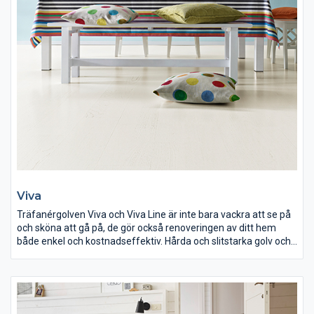
Viva
Träfanérgolven Viva och Viva Line är inte bara vackra att se på
och sköna att gå på, de gör också renoveringen av ditt hem
både enkel och kostnadseffektiv. Hårda och slitstarka golv och
dessutom lätta att transportera hem och lätta att lägga