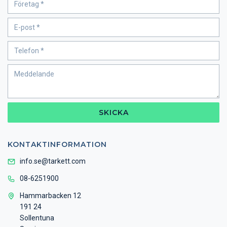
SKICKA
KONTAKTINFORMATION
info.se@tarkett.com
08-6251900
Hammarbacken 12
191 24
Sollentuna