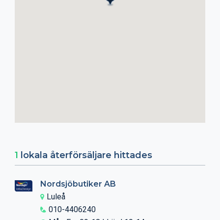
1
lokala återförsäljare hittades
Nordsjöbutiker AB
Luleå
010-4406240