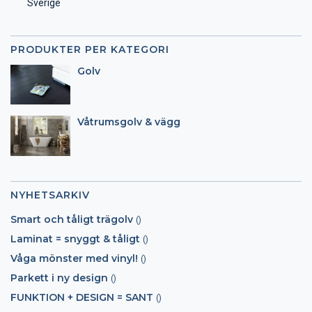
Sverige
PRODUKTER PER KATEGORI
Golv
Våtrumsgolv & vägg
NYHETSARKIV
Smart och tåligt trägolv
()
Laminat = snyggt & tåligt
()
Våga mönster med vinyl!
()
Parkett i ny design
()
FUNKTION + DESIGN = SANT
()