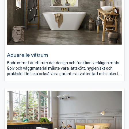
Aquarelle våtrum
Badrummet är ett rum där design och funktion verkligen möts.
Golv och väggmaterial måste vara lättskött, hygieniskt och
praktiskt. Det ska också vara garanterat vattentätt och säkert.
Allt detta får du med Nya Aquarelle från Tarkett.