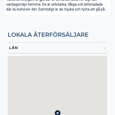
vardagsmiljö hemma. De är slitstarka, tåliga och lättstädade
där du behöver det. Samtidigt är de mjuka och tysta att gå på.
LOKALA ÅTERFÖRSÄLJARE