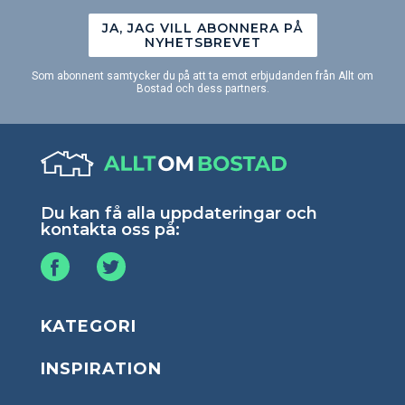
JA, JAG VILL ABONNERA PÅ
NYHETSBREVET
Som abonnent samtycker du på att ta emot erbjudanden från Allt om
Bostad och dess partners.
Du kan få alla uppdateringar och
kontakta oss på:
KATEGORI
INSPIRATION