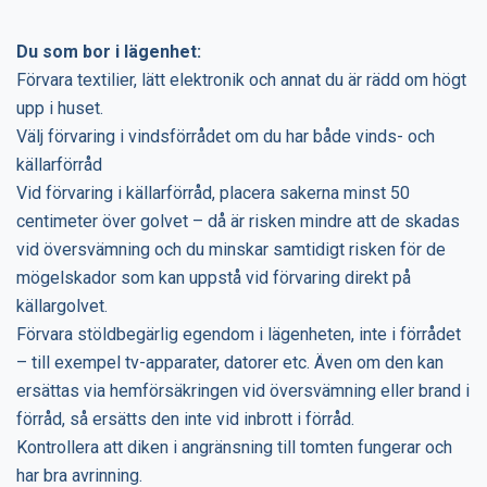
Du som bor i lägenhet:
Förvara textilier, lätt elektronik och annat du är rädd om högt
upp i huset.
Välj förvaring i vindsförrådet om du har både vinds- och
källarförråd
Vid förvaring i källarförråd, placera sakerna minst 50
centimeter över golvet – då är risken mindre att de skadas
vid översvämning och du minskar samtidigt risken för de
mögelskador som kan uppstå vid förvaring direkt på
källargolvet.
Förvara stöldbegärlig egendom i lägenheten, inte i förrådet
– till exempel tv-apparater, datorer etc. Även om den kan
ersättas via hemförsäkringen vid översvämning eller brand i
förråd, så ersätts den inte vid inbrott i förråd.
Kontrollera att diken i angränsning till tomten fungerar och
har bra avrinning.