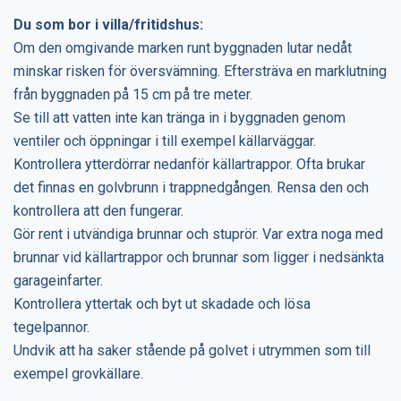
Du som bor i villa/fritidshus:
Om den omgivande marken runt byggnaden lutar nedåt
minskar risken för översvämning. Eftersträva en marklutning
från byggnaden på 15 cm på tre meter.
Se till att vatten inte kan tränga in i byggnaden genom
ventiler och öppningar i till exempel källarväggar.
Kontrollera ytterdörrar nedanför källartrappor. Ofta brukar
det finnas en golvbrunn i trappnedgången. Rensa den och
kontrollera att den fungerar.
Gör rent i utvändiga brunnar och stuprör. Var extra noga med
brunnar vid källartrappor och brunnar som ligger i nedsänkta
garageinfarter.
Kontrollera yttertak och byt ut skadade och lösa
tegelpannor.
Undvik att ha saker stående på golvet i utrymmen som till
exempel grovkällare.