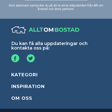
Som abonnent samtycker du på att ta emot erbjudanden från Allt om
Bostad och dess partners.
Du kan få alla uppdateringar och
kontakta oss på:
KATEGORI
INSPIRATION
OM OSS