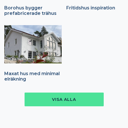
Borohus bygger
Fritidshus inspiration
prefabricerade trähus
Maxat hus med minimal
elräkning
VISA ALLA