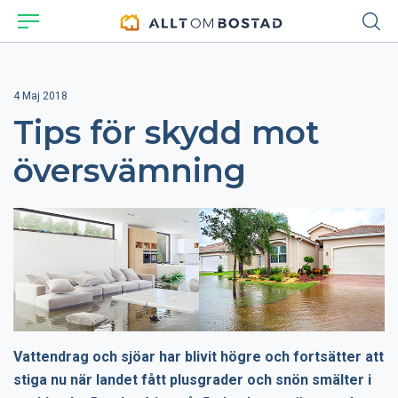
4 Maj 2018
Tips för skydd mot
översvämning
Vattendrag och sjöar har blivit högre och fortsätter att
stiga nu när landet fått plusgrader och snön smälter i