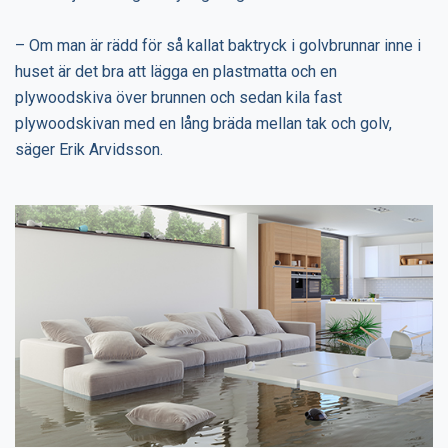
– Om man är rädd för så kallat baktryck i golvbrunnar inne i
huset är det bra att lägga en plastmatta och en
plywoodskiva över brunnen och sedan kila fast
plywoodskivan med en lång bräda mellan tak och golv,
säger Erik Arvidsson.