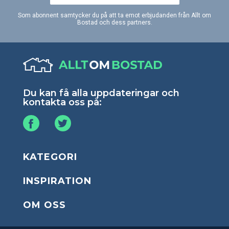
Som abonnent samtycker du på att ta emot erbjudanden från Allt om
Bostad och dess partners.
Du kan få alla uppdateringar och
kontakta oss på:
KATEGORI
INSPIRATION
OM OSS