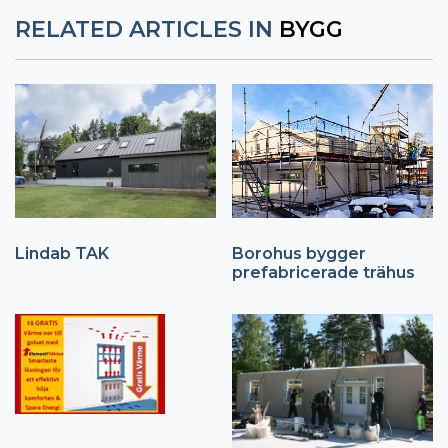
RELATED ARTICLES IN
BYGG
Lindab TAK
Borohus bygger
prefabricerade trähus