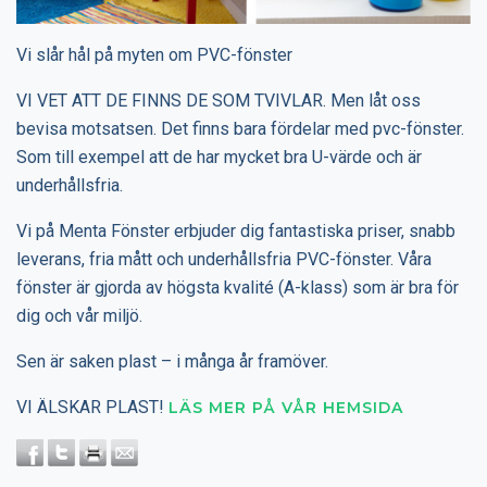
Vi slår hål på myten om PVC-fönster
VI VET ATT DE FINNS DE SOM TVIVLAR. Men låt oss
bevisa motsatsen. Det finns bara fördelar med pvc-fönster.
Som till exempel att de har mycket bra U-värde och är
underhållsfria.
Vi på Menta Fönster erbjuder dig fantastiska priser, snabb
leverans, fria mått och underhållsfria PVC-fönster. Våra
fönster är gjorda av högsta kvalité (A-klass) som är bra för
dig och vår miljö.
Sen är saken plast – i många år framöver.
VI ÄLSKAR PLAST!
LÄS MER PÅ VÅR HEMSIDA