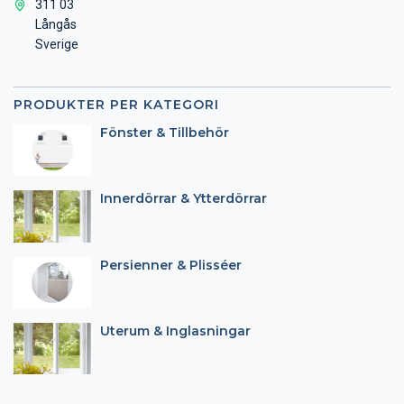
311 03
Långås
Sverige
PRODUKTER PER KATEGORI
Fönster & Tillbehör
Innerdörrar & Ytterdörrar
Persienner & Plisséer
Uterum & Inglasningar