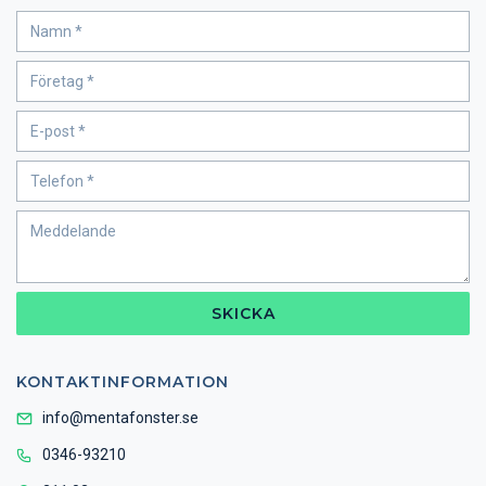
SKICKA
KONTAKTINFORMATION
info@mentafonster.se
0346-93210