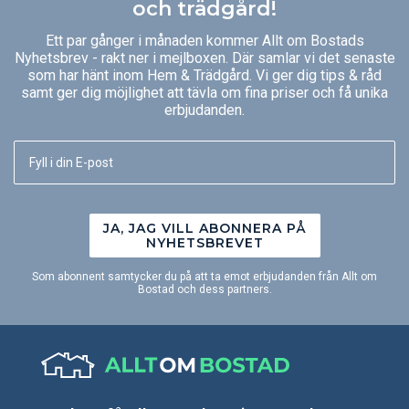
och trädgård!
Ett par gånger i månaden kommer Allt om Bostads
Nyhetsbrev - rakt ner i mejlboxen. Där samlar vi det senaste
som har hänt inom Hem & Trädgård. Vi ger dig tips & råd
samt ger dig möjlighet att tävla om fina priser och få unika
erbjudanden.
JA, JAG VILL ABONNERA PÅ
NYHETSBREVET
Som abonnent samtycker du på att ta emot erbjudanden från Allt om
Bostad och dess partners.