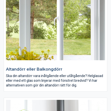
Altandörr eller Balkongdörr
Ska din altandörr vara inåtgående eller utåtgående? Helglasad
eller med ett glas som linjerar med fönstret bredvid? Vi har
alternativen som gör din altandörr rätt för dig.