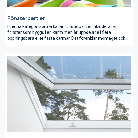
Fönsterpartier
I denna kategori som vi kallar fönsterpartier inkluderar vi
fönster som byggs i en karm men är uppdelade i flera
öppningsbara eller fasta karmar. Det förenklar montaget och
ökar insläppet av ljus eftersom avståndet mellan glasen blir
mindre om allt sitter i samma karm.