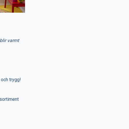
blir varmt
 och trygg!
 sortiment