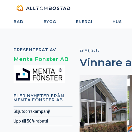
BAD
BYGG
ENERGI
HUS
PRESENTERAT AV
29 Maj 2013
Menta Fönster AB
Vinnare a
FLER NYHETER FRÅN
MENTA FÖNSTER AB
Skjutdörrskampanj!
Upp till 50% rabatt!