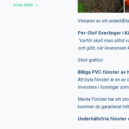
VISA MER
Vinnaren av ett underhålls
Per-Olof Sverlinger i K
"Varför skall man alltid v
och gôtt, när leveransen 
Stort grattis!
Billiga PVC-fönster av 
Att byta fönster är en av 
Investera i lösningar so
Menta Fönster har ett stor
kommer du garanterat hitta
Underhållsfria fönster