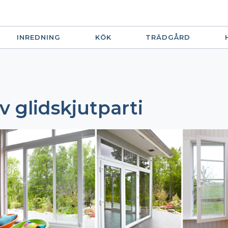
INREDNING
KÖK
TRÄDGÅRD
v glidskjutparti