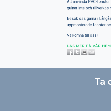
Att använda PVC-fönster h
gulnar inte och tillverka
Besök oss gärna i Långås 
uppmonterade fönster och
Välkomna till oss!
LÄS MER PÅ VÅR HEM
Ta 