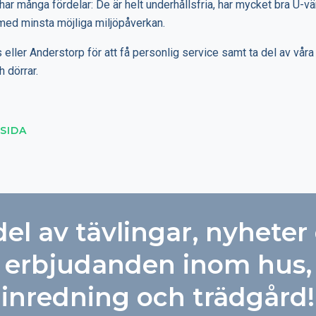
ar många fördelar: De är helt underhållsfria, har mycket bra U-vä
s med minsta möjliga miljöpåverkan.
eller Anderstorp för att få personlig service samt ta del av våra
 dörrar.
SIDA
del av tävlingar, nyheter
erbjudanden inom hus,
inredning och trädgård!