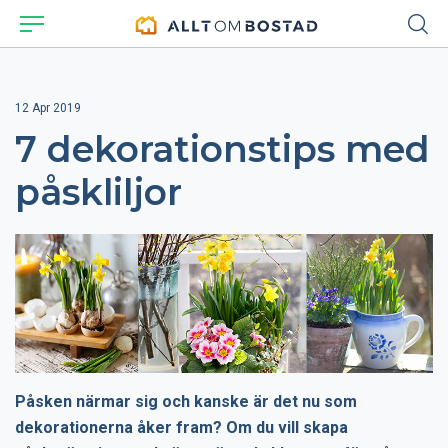
12 Apr 2019
7 dekorationstips med
påskliljor
Påsken närmar sig och kanske är det nu som
dekorationerna åker fram? Om du vill skapa