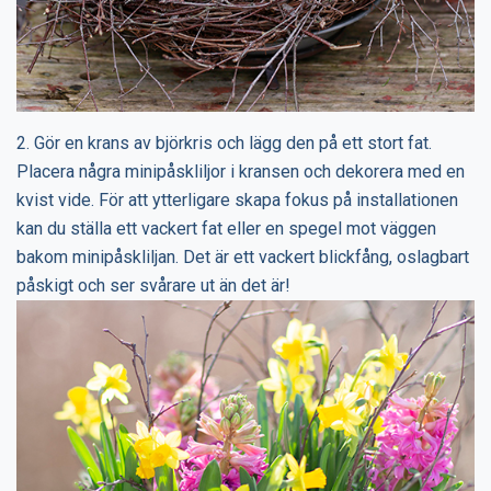
2. Gör en krans av björkris och lägg den på ett stort fat.
Placera några minipåskliljor i kransen och dekorera med en
kvist vide. För att ytterligare skapa fokus på installationen
kan du ställa ett vackert fat eller en spegel mot väggen
bakom minipåskliljan. Det är ett vackert blickfång, oslagbart
påskigt och ser svårare ut än det är!