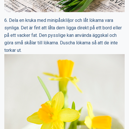
6. Dela en kruka med minipåskliljor och låt lökarna vara
synliga. Det är fint att låta dem ligga direkt på ett bord eller
på ett vacker fat. Den pysslige kan använda äggskal och
göra små skålar till lökarna. Duscha lökarna så att de inte
torkar ut.