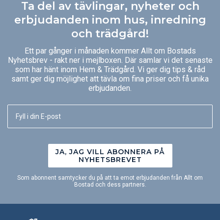
Ta del av tävlingar, nyheter och
erbjudanden inom hus, inredning
och trädgård!
Ett par gånger i månaden kommer Allt om Bostads
Nyhetsbrev - rakt ner i mejlboxen. Där samlar vi det senaste
som har hänt inom Hem & Trädgård. Vi ger dig tips & råd
samt ger dig möjlighet att tävla om fina priser och få unika
erbjudanden.
JA, JAG VILL ABONNERA PÅ
NYHETSBREVET
Som abonnent samtycker du på att ta emot erbjudanden från Allt om
Bostad och dess partners.