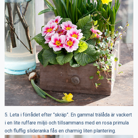
5. Leta i förrådet efter ”skräp”. En gammal trälåda är vackert
i en lite ruffare miljö och tillsammans med en rosa primula
och fluffig slideranka fås en charmig liten plantering.