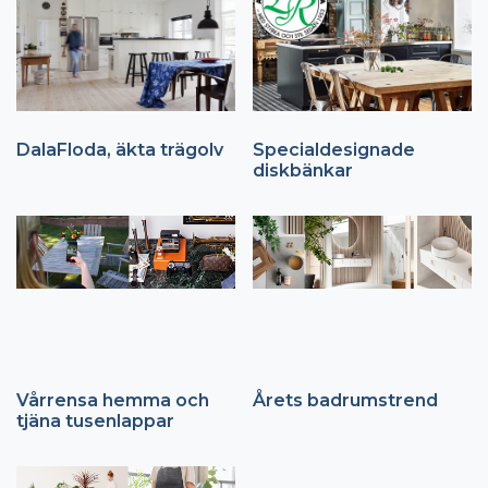
DalaFloda, äkta trägolv
Specialdesignade
diskbänkar
Vårrensa hemma och
Årets badrumstrend
tjäna tusenlappar