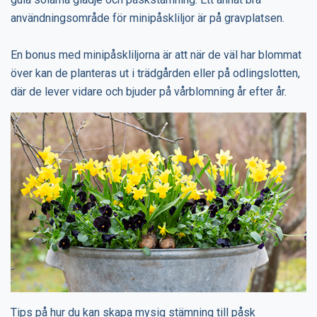
användningsområde för minipåskliljor är på gravplatsen.
En bonus med minipåskliljorna är att när de väl har blommat
över kan de planteras ut i trädgården eller på odlingslotten,
där de lever vidare och bjuder på vårblomning år efter år.
Tips på hur du kan skapa mysig stämning till påsk