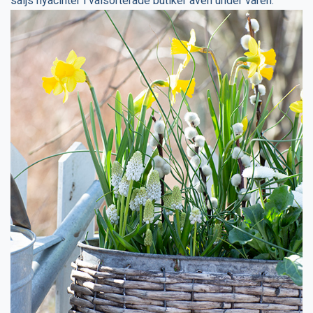
säljs hyacinter i välsorterade butiker även under våren.