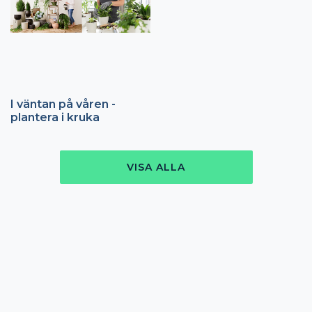
I väntan på våren -
plantera i kruka
VISA ALLA