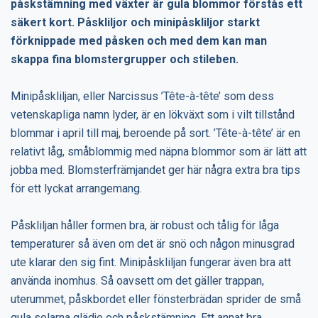
påskstämning med växter är gula blommor förstås ett
säkert kort. Påskliljor och minipåskliljor starkt
förknippade med påsken och med dem kan man
skappa fina blomstergrupper och stileben.
Minipåskliljan, eller Narcissus ’Tête-à-tête’ som dess
vetenskapliga namn lyder, är en lökväxt som i vilt tillstånd
blommar i april till maj, beroende på sort. ’Tête-à-tête’ är en
relativt låg, småblommig med näpna blommor som är lätt att
jobba med. Blomsterfrämjandet ger här några extra bra tips
för ett lyckat arrangemang.
Påskliljan håller formen bra, är robust och tålig för låga
temperaturer så även om det är snö och någon minusgrad
ute klarar den sig fint. Minipåskliljan fungerar även bra att
använda inomhus. Så oavsett om det gäller trappan,
uterummet, påskbordet eller fönsterbrädan sprider de små
gula solarna glädje och påskstämning. Ett annat bra