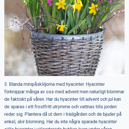
3. Blanda minipåskliljorna med hyacinter. Hyacinter
förknippar många av oss med advent men naturligt blommar
de faktiskt på våren. Har du hyacinter till advent och jul kan
de sparas i ett frostfritt utrymme och vattnas tills jorden
reder sig. Plantera då ut dem i trädgården och de bjuder på
enkel, skir blomning. Har du inte några sparade hyacinter