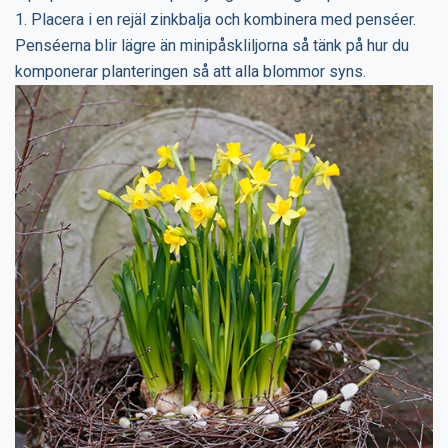
1. Placera i en rejäl zinkbalja och kombinera med penséer.
Penséerna blir lägre än minipåskliljorna så tänk på hur du
komponerar planteringen så att alla blommor syns.