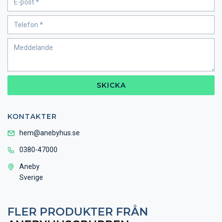
SKICKA
KONTAKTER
hem@anebyhus.se
0380-47000
Aneby
Sverige
FLER PRODUKTER FRÅN