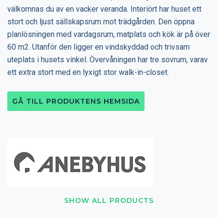
välkomnas du av en vacker veranda. Interiört har huset ett
stort och ljust sällskapsrum mot trädgården. Den öppna
planlösningen med vardagsrum, matplats och kök är på över
60 m2. Utanför den ligger en vindskyddad och trivsam
uteplats i husets vinkel. Övervåningen har tre sovrum, varav
ett extra stort med en lyxigt stor walk-in-closet.
GÅ TILL PRODUKTENS HEMSIDA
SHOW ALL PRODUCTS