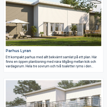
Parhus Lyran
Ett kompakt parhus med allt bekvämt samlat på ett plan. Här
finns en öppen planlösning med nära tillgång mellan kök och
vardagsrum. Hela tre sovrum och två toaletter ryms i den
yteffektiva planlösningen.