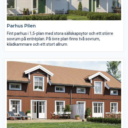
Parhus Pilen
Fint parhus i 1,5-plan med stora sällskapsytor och ett större
sovrum på entréplan. På övre plan finns två sovrum,
klädkammare och ett stort allrum.