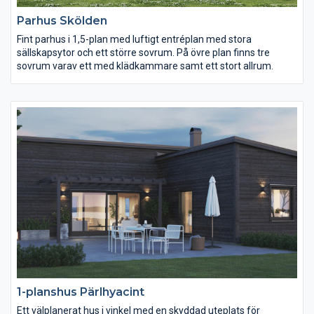
Parhus Skölden
Fint parhus i 1,5-plan med luftigt entréplan med stora
sällskapsytor och ett större sovrum. På övre plan finns tre
sovrum varav ett med klädkammare samt ett stort allrum.
1-planshus Pärlhyacint
Ett välplanerat hus i vinkel med en skyddad uteplats för