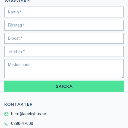
VASSVIKEN
SKICKA
KONTAKTER
hem@anebyhus.se
0380-47000