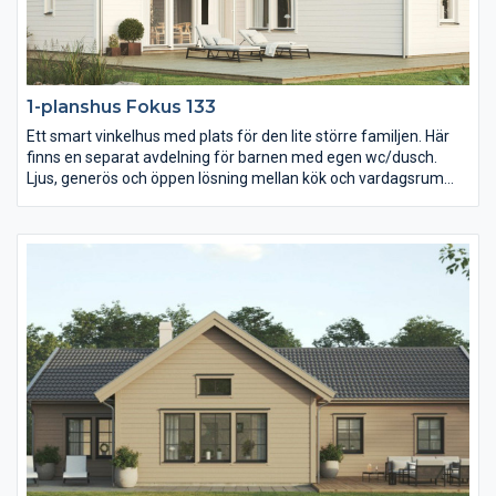
1-planshus Fokus 133
Ett smart vinkelhus med plats för den lite större familjen. Här
finns en separat avdelning för barnen med egen wc/dusch.
Ljus, generös och öppen lösning mellan kök och vardagsrum
som ger en bra kontakt med alla rum i huset. Utgång från köket
till uteplats i lä.