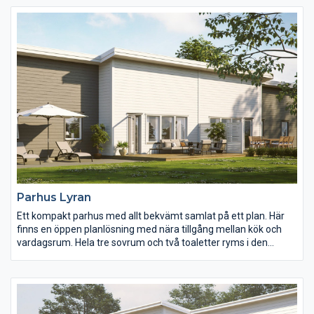
Parhus Lyran
Ett kompakt parhus med allt bekvämt samlat på ett plan. Här
finns en öppen planlösning med nära tillgång mellan kök och
vardagsrum. Hela tre sovrum och två toaletter ryms i den
yteffektiva planlösningen.