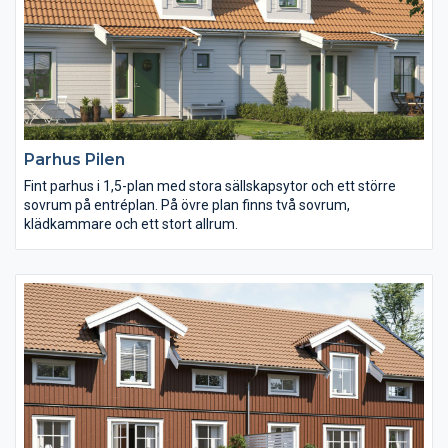
Parhus Pilen
Fint parhus i 1,5-plan med stora sällskapsytor och ett större
sovrum på entréplan. På övre plan finns två sovrum,
klädkammare och ett stort allrum.