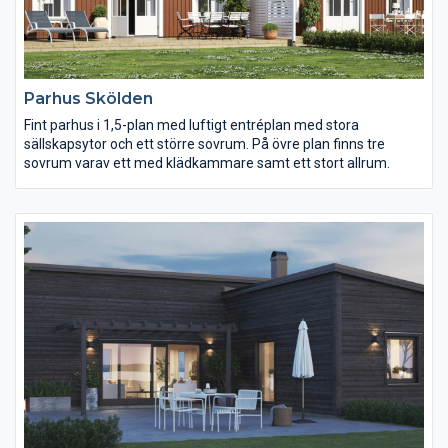
Parhus Skölden
Fint parhus i 1,5-plan med luftigt entréplan med stora
sällskapsytor och ett större sovrum. På övre plan finns tre
sovrum varav ett med klädkammare samt ett stort allrum.