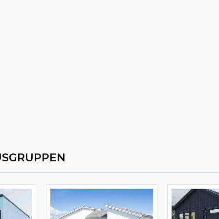
USGRUPPEN