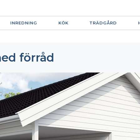
INREDNING
KÖK
TRÄDGÅRD
ed förråd