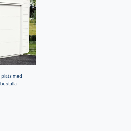
u plats med
 beställa