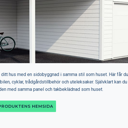
 ditt hus med en sidobyggnad i samma stil som huset. Här får d
bilen, cyklar, trådgårdstillbehör och uteleksaker. Självklart kan du
den med samma panel och takbeklädnad som huset.
 PRODUKTENS HEMSIDA