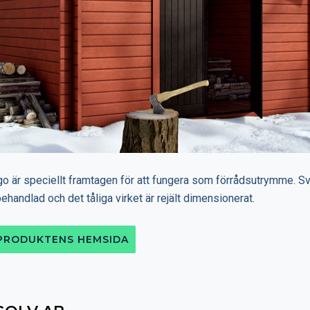
o är speciellt framtagen för att fungera som förrådsutrymme. Sv
ehandlad och det tåliga virket är rejält dimensionerat.
 PRODUKTENS HEMSIDA