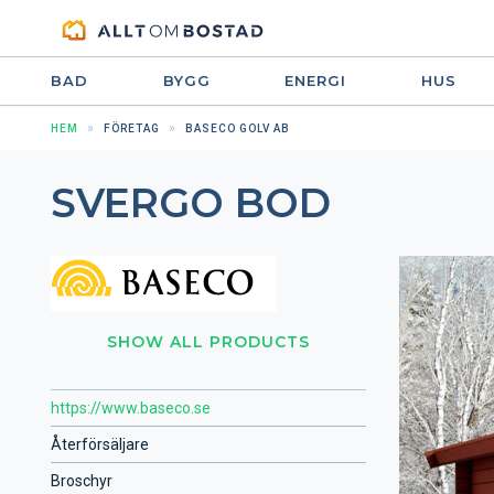
BAD
BYGG
ENERGI
HUS
HEM
FÖRETAG
BASECO GOLV AB
SVERGO BOD
SHOW ALL PRODUCTS
https://www.baseco.se
Återförsäljare
Broschyr