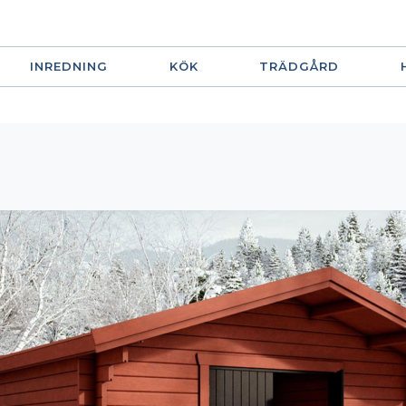
INREDNING
KÖK
TRÄDGÅRD