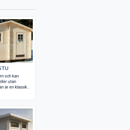
STU
vm och kan
ller utan
an är en klassik
m levereras med
monterade
minpaket från
 tillval.