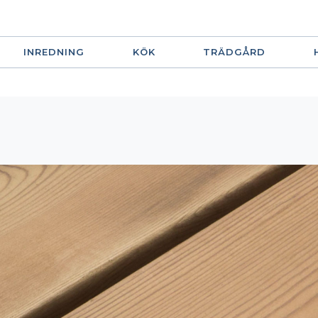
INREDNING
KÖK
TRÄDGÅRD