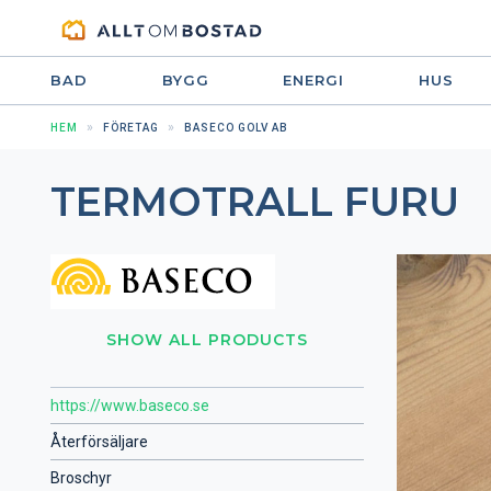
BAD
BYGG
ENERGI
HUS
HEM
FÖRETAG
BASECO GOLV AB
TERMOTRALL FURU
SHOW ALL PRODUCTS
https://www.baseco.se
Återförsäljare
Broschyr