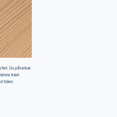
vitet. Du påverkar
 lämna träet
d tiden.