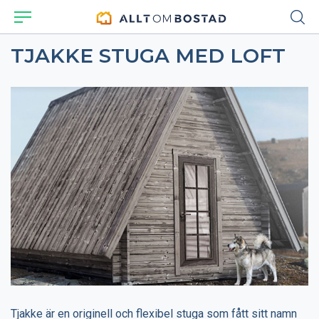
TJAKKE STUGA MED LOFT
Tjakke är en originell och flexibel stuga som fått sitt namn