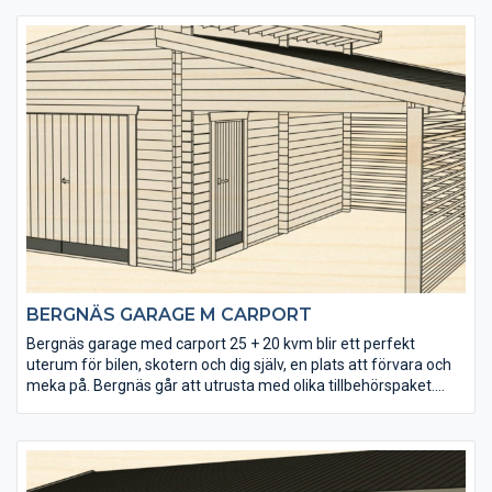
BERGNÄS GARAGE M CARPORT
Bergnäs garage med carport 25 + 20 kvm blir ett perfekt
uterum för bilen, skotern och dig själv, en plats att förvara och
meka på. Bergnäs går att utrusta med olika tillbehörspaket.
Garaget levereras obehandlad i rejäla dimensioner och stabil
konstruktion.