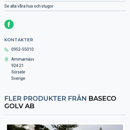
Se alla våra hus och stugor
KONTAKTER
0952-55010
Ammarnäsv
924 21
Sorsele
Sverige
FLER PRODUKTER FRÅN
BASECO
GOLV AB