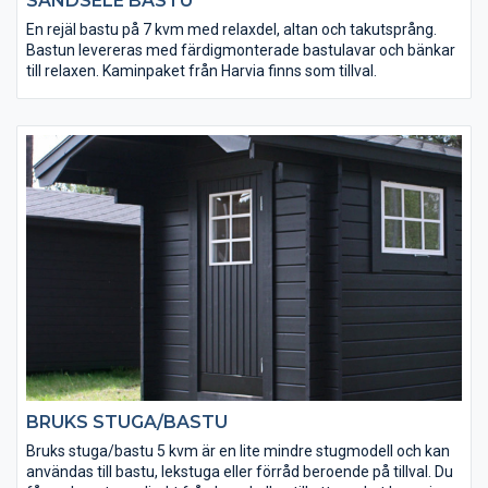
SANDSELE BASTU
En rejäl bastu på 7 kvm med relaxdel, altan och takutsprång.
Bastun levereras med färdigmonterade bastulavar och bänkar
till relaxen. Kaminpaket från Harvia finns som tillval.
BRUKS STUGA/BASTU
Bruks stuga/bastu 5 kvm är en lite mindre stugmodell och kan
användas till bastu, lekstuga eller förråd beroende på tillval. Du