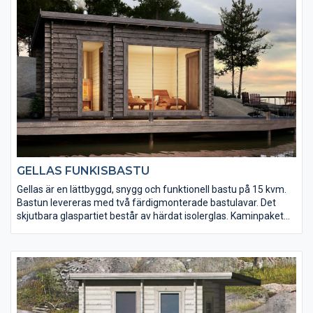
GELLAS FUNKISBASTU
Gellas är en lättbyggd, snygg och funktionell bastu på 15 kvm.
Bastun levereras med två färdigmonterade bastulavar. Det
skjutbara glaspartiet består av härdat isolerglas. Kaminpaket
från Harvia finns som tillval.