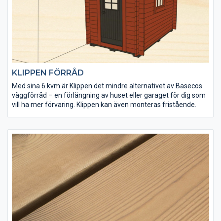
KLIPPEN FÖRRÅD
Med sina 6 kvm är Klippen det mindre alternativet av Basecos
väggförråd – en förlängning av huset eller garaget för dig som
vill ha mer förvaring. Klippen kan även monteras fristående.