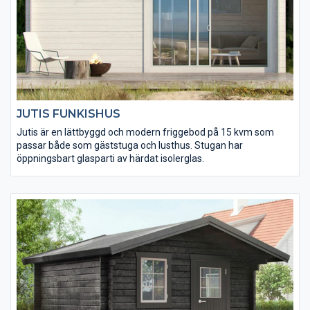
JUTIS FUNKISHUS
Jutis är en lättbyggd och modern friggebod på 15 kvm som
passar både som gäststuga och lusthus. Stugan har
öppningsbart glasparti av härdat isolerglas.