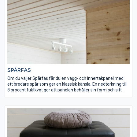
SPÅRFAS
Om du väljer Spårfas får du en vägg- och innertakpanel med
ett bredare spår som ger en klassisk känsla. En nedtorkning till
8 procent fuktkvot gör att panelen behåller sin form och sitt
utseende. Våra spårfaspaneler finns snövit, vit och obehandlad.