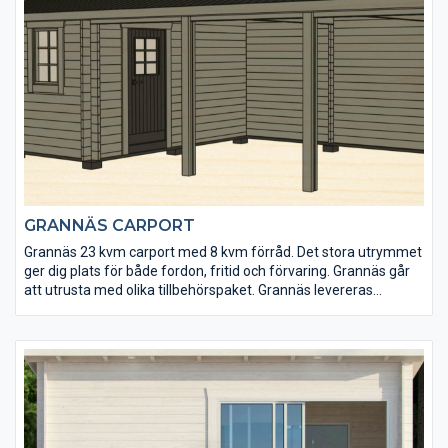
GRANNÄS CARPORT
Grannäs 23 kvm carport med 8 kvm förråd. Det stora utrymmet
ger dig plats för både fordon, fritid och förvaring. Grannäs går
att utrusta med olika tillbehörspaket. Grannäs levereras
obehandlad i rejäla dimensioner och stabil konstruktion.