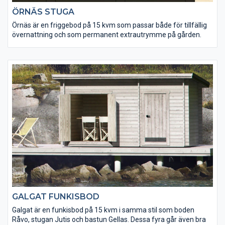
ÖRNÄS STUGA
Örnäs är en friggebod på 15 kvm som passar både för tillfällig
övernattning och som permanent extrautrymme på gården.
GALGAT FUNKISBOD
Galgat är en funkisbod på 15 kvm i samma stil som boden
Råvo, stugan Jutis och bastun Gellas. Dessa fyra går även bra