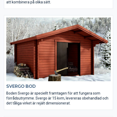
att kombinera på olika sätt.
SVERGO BOD
Boden Svergo är speciellt framtagen för att fungera som
förrådsutrymme. Svergo är 15 kvm, levereras obehandlad och
det tåliga virket är rejält dimensionerat.