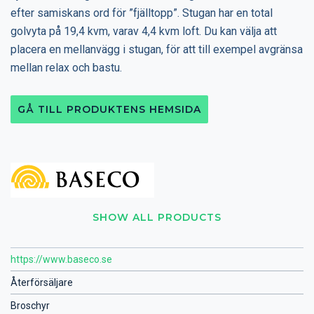
efter samiskans ord för ”fjälltopp”. Stugan har en total
golvyta på 19,4 kvm, varav 4,4 kvm loft. Du kan välja att
placera en mellanvägg i stugan, för att till exempel avgränsa
mellan relax och bastu.
GÅ TILL PRODUKTENS HEMSIDA
SHOW ALL PRODUCTS
https://www.baseco.se
Återförsäljare
Broschyr