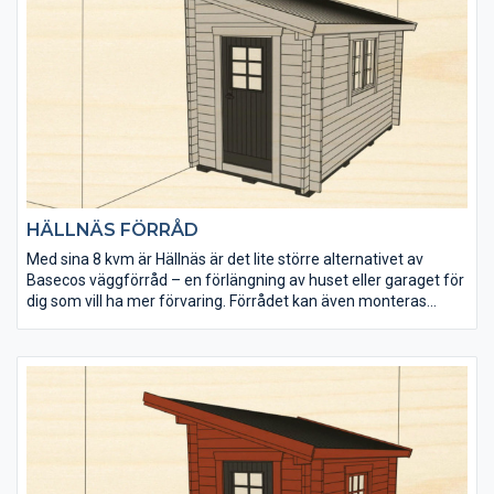
HÄLLNÄS FÖRRÅD
Med sina 8 kvm är Hällnäs är det lite större alternativet av
Basecos väggförråd – en förlängning av huset eller garaget för
dig som vill ha mer förvaring. Förrådet kan även monteras
fristående.