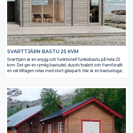
SVARTTJÄRN BASTU 25 KVM
Svarttjärn är en snygg och funktionell funkisbastu på hela 25
kvm. Det ger en rymlig bastudel, dusch/toalett och framförallt
en väl tilltagen relax med stort glasparti. Här är en bastustuga
för riktiga livsnjutare!