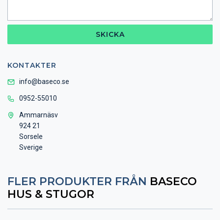
SKICKA
KONTAKTER
info@baseco.se
0952-55010
Ammarnäsv
924 21
Sorsele
Sverige
FLER PRODUKTER FRÅN
BASECO
HUS & STUGOR