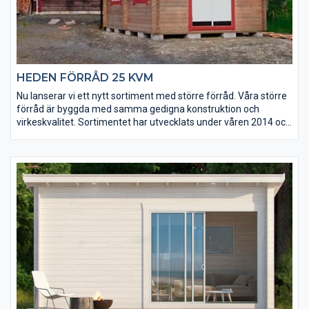
HEDEN FÖRRÅD 25 KVM
Nu lanserar vi ett nytt sortiment med större förråd. Våra större
förråd är byggda med samma gedigna konstruktion och
virkeskvalitet. Sortimentet har utvecklats under våren 2014 och
uppdateras löpande. Kontakta gärna oss för mer information
kring aktuellt sortiment.