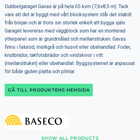
Dubbelgaraget Gavas är på hela 65 kvm (7,6x8,5 m). Tack
vare att det är byggt med vårt blocksystem står det stabilt
från början och är trots sin storlek enkelt att bygga själv.
Garaget levereras med väggblock som har en monterad
ytterpanel som är grundmålad och mellanstruken. Gavas
finns i faluröd, mörkgrå och husvit eller obehandlad. Foder,
knutbrädor, takfotsbrädor och vindskivor i vitt
(mellanstruket) eller obehandlat. Byggsystemet är anpassat
för både gjuten platta och plintar.
GÅ TILL PRODUKTENS HEMSIDA
SHOW ALL PRODUCTS