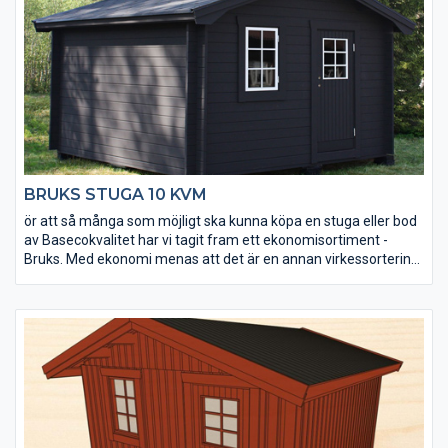
BRUKS STUGA 10 KVM
ör att så många som möjligt ska kunna köpa en stuga eller bod
av Basecokvalitet har vi tagit fram ett ekonomisortiment -
Bruks. Med ekonomi menas att det är en annan virkessortering.
Kvaliteten är densamma men kvisstrukturer skiljer sig. Ekonomi
betyder också att den är väldigt prisvärd. Stugorna tillverkas
under lågsäsong och läggs på lager. Alla tillverkas i samma
modell och det finns inga möjligheter till ändringar av t ex
fönsterplacering. Men du får en bra stuga direkt från
lagerhyllan till ett mycket bra pris.
Bruks stuga 10 kvm är en friggebod som passar för både
tillfällig övernattning och som permanent extrautrymme på