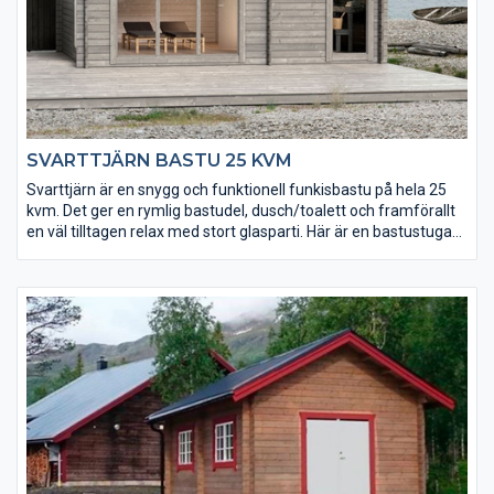
SVARTTJÄRN BASTU 25 KVM
Svarttjärn är en snygg och funktionell funkisbastu på hela 25
kvm. Det ger en rymlig bastudel, dusch/toalett och framförallt
en väl tilltagen relax med stort glasparti. Här är en bastustuga
för riktiga livsnjutare!