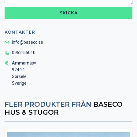
SKICKA
KONTAKTER
info@baseco.se
0952-55010
Ammarnäsv
924 21
Sorsele
Sverige
FLER PRODUKTER FRÅN
BASECO
HUS & STUGOR