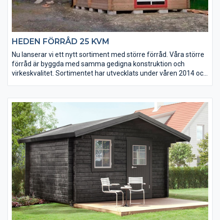
HEDEN FÖRRÅD 25 KVM
Nu lanserar vi ett nytt sortiment med större förråd. Våra större
förråd är byggda med samma gedigna konstruktion och
virkeskvalitet. Sortimentet har utvecklats under våren 2014 och
uppdateras löpande. Kontakta gärna oss för mer information
kring aktuellt sortiment.