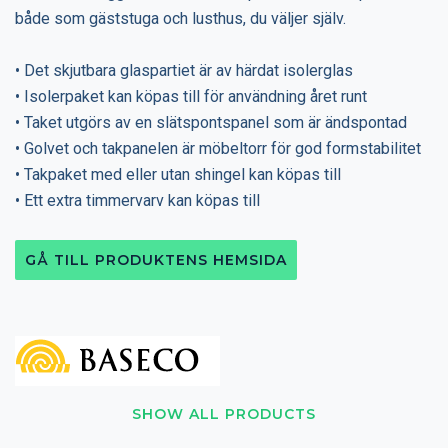
både som gäststuga och lusthus, du väljer själv.
• Det skjutbara glaspartiet är av härdat isolerglas
• Isolerpaket kan köpas till för användning året runt
• Taket utgörs av en slätspontspanel som är ändspontad
• Golvet och takpanelen är möbeltorr för god formstabilitet
• Takpaket med eller utan shingel kan köpas till
• Ett extra timmervarv kan köpas till
GÅ TILL PRODUKTENS HEMSIDA
SHOW ALL PRODUCTS