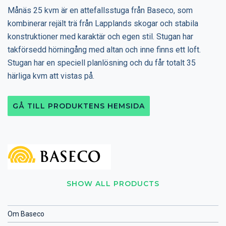
Månäs 25 kvm är en attefallsstuga från Baseco, som
kombinerar rejält trä från Lapplands skogar och stabila
konstruktioner med karaktär och egen stil. Stugan har
takförsedd hörningång med altan och inne finns ett loft.
Stugan har en speciell planlösning och du får totalt 35
härliga kvm att vistas på.
GÅ TILL PRODUKTENS HEMSIDA
SHOW ALL PRODUCTS
Om Baseco