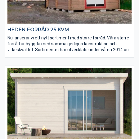
HEDEN FÖRRÅD 25 KVM
Nu lanserar vi ett nytt sortiment med större förråd. Våra större
förråd är byggda med samma gedigna konstruktion och
virkeskvalitet. Sortimentet har utvecklats under våren 2014 och
uppdateras löpande. Kontakta gärna oss för mer information
kring aktuellt sortiment.