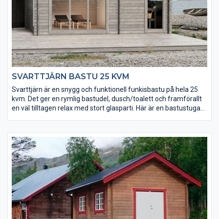
SVARTTJÄRN BASTU 25 KVM
Svarttjärn är en snygg och funktionell funkisbastu på hela 25
kvm. Det ger en rymlig bastudel, dusch/toalett och framförallt
en väl tilltagen relax med stort glasparti. Här är en bastustuga
för riktiga livsnjutare!