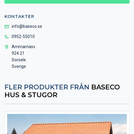
KONTAKTER
info@baseco.se
0952-55010
Ammarnäsv
924 21
Sorsele
Sverige
FLER PRODUKTER FRÅN
BASECO
HUS & STUGOR