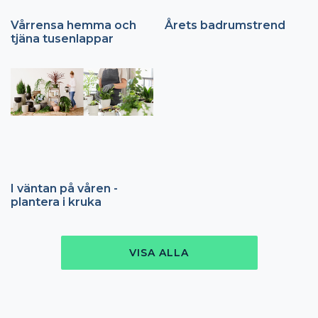
Vårrensa hemma och
Årets badrumstrend
tjäna tusenlappar
I väntan på våren -
plantera i kruka
VISA ALLA