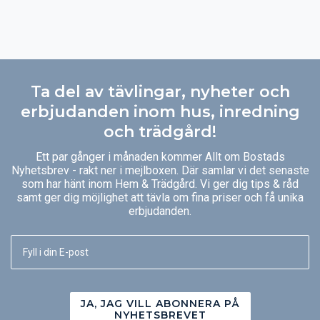
Ta del av tävlingar, nyheter och
erbjudanden inom hus, inredning
och trädgård!
Ett par gånger i månaden kommer Allt om Bostads
Nyhetsbrev - rakt ner i mejlboxen. Där samlar vi det senaste
som har hänt inom Hem & Trädgård. Vi ger dig tips & råd
samt ger dig möjlighet att tävla om fina priser och få unika
erbjudanden.
JA, JAG VILL ABONNERA PÅ
NYHETSBREVET