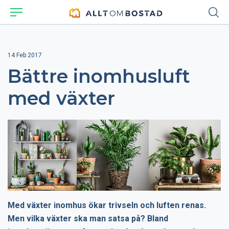
14 Feb 2017
Bättre inomhusluft
med växter
Med växter inomhus ökar trivseln och luften renas.
Men vilka växter ska man satsa på? Bland