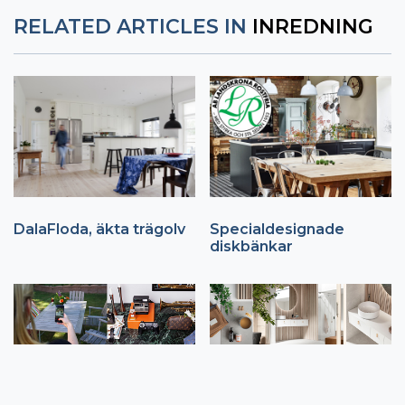
RELATED ARTICLES IN
INREDNING
DalaFloda, äkta trägolv
Specialdesignade
diskbänkar