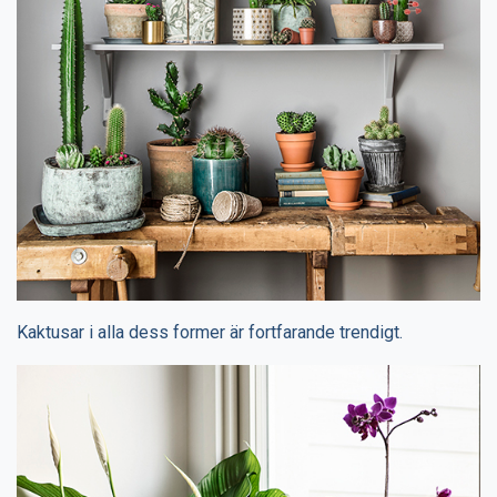
Kaktusar i alla dess former är fortfarande trendigt.