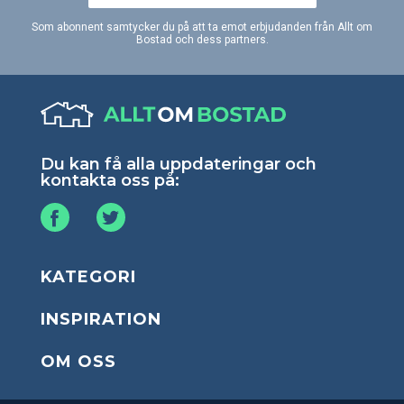
Som abonnent samtycker du på att ta emot erbjudanden från Allt om
Bostad och dess partners.
Du kan få alla uppdateringar och
kontakta oss på:
KATEGORI
INSPIRATION
OM OSS