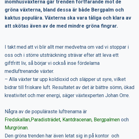
inomhusväxterna går trenden fortfarande mot de
gröna växterna, bland dessa är både Bergpalm och
kaktus populära. Växterna ska vara tåliga och klara av
att skötas även av de med mindre gröna fingrar.
I takt med att vi blir allt mer medvetna om vad vi stoppar i
oss och i större utsträckning strävar efter att leva ett
giftfritt liv, så börjar vi också inse fördelarna
medluftrenande växter.
– Alla växter tar upp koldioxid och släpper ut syre, vilket
bidrar till friskare luft. Resultatet av det är bättre sömn, ökad
kreativitet och mer energi, säger växtexperten Johan Orre.
Några av de populäraste luftrenarna är
Fredskallan,Paradisträdet, Kantdracenan, Bergpalmen
och
Murgrönan.
Den gröna trenden har även letat sig in på kontor och