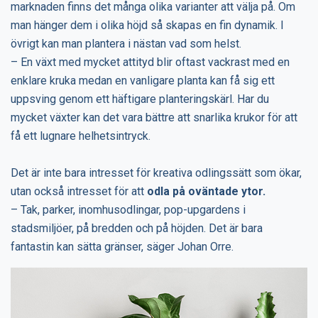
marknaden finns det många olika varianter att välja på. Om
man hänger dem i olika höjd så skapas en fin dynamik. I
övrigt kan man plantera i nästan vad som helst.
– En växt med mycket attityd blir oftast vackrast med en
enklare kruka medan en vanligare planta kan få sig ett
uppsving genom ett häftigare planteringskärl. Har du
mycket växter kan det vara bättre att snarlika krukor för att
få ett lugnare helhetsintryck.
Det är inte bara intresset för kreativa odlingssätt som ökar,
utan också intresset för att
odla på oväntade ytor.
– Tak, parker, inomhusodlingar, pop-upgardens i
stadsmiljöer, på bredden och på höjden. Det är bara
fantastin kan sätta gränser, säger Johan Orre.