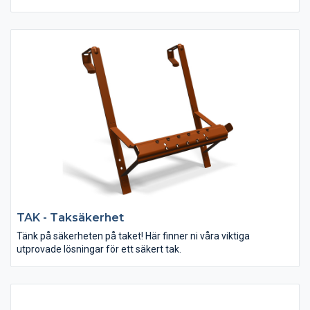
för respektive profil och dess utformning gör dem lätta att
montera.
TAK - Taksäkerhet
Tänk på säkerheten på taket! Här finner ni våra viktiga
utprovade lösningar för ett säkert tak.