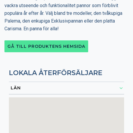
vackra utseende och funktionalitet pannor som förblivit
populära år efter år. Välj bland tre modeller, den tvåkupiga
Palema, den enkupiga Exklusivpannan eller den platta
Carisma. En panna för alla!
GÅ TILL PRODUKTENS HEMSIDA
LOKALA ÅTERFÖRSÄLJARE