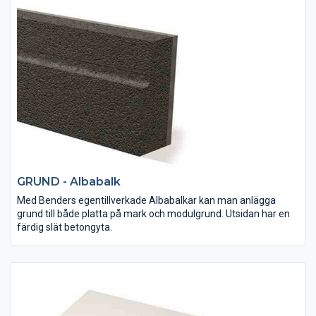
GRUND - Albabalk
Med Benders egentillverkade Albabalkar kan man anlägga
grund till både platta på mark och modulgrund. Utsidan har en
färdig slät betongyta.