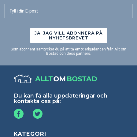
JA, JAG VILL ABONNERA PÅ
NYHETSBREVET
Som abonnent samtycker du på att ta emot erbjudanden från Allt om
Bostad och dess partners.
Du kan få alla uppdateringar och
kontakta oss på:
KATEGORI