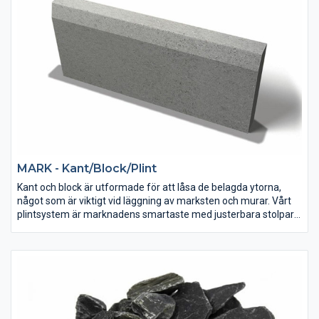
MARK - Kant/Block/Plint
Kant och block är utformade för att låsa de belagda ytorna,
något som är viktigt vid läggning av marksten och murar. Vårt
plintsystem är marknadens smartaste med justerbara stolpar
för snabb och enkel montering.