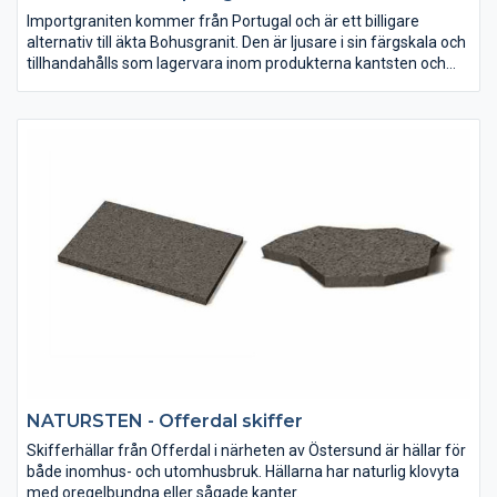
Importgraniten kommer från Portugal och är ett billigare
alternativ till äkta Bohusgranit. Den är ljusare i sin färgskala och
tillhandahålls som lagervara inom produkterna kantsten och
gatsten.
NATURSTEN - Offerdal skiffer
Skifferhällar från Offerdal i närheten av Östersund är hällar för
både inomhus- och utomhusbruk. Hällarna har naturlig klovyta
med oregelbundna eller sågade kanter.