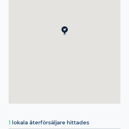
1
lokala återförsäljare hittades