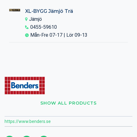
XL-BYGG Jämjö Trä
Jämjö
0455-59610
Mån-Fre 07-17 | Lör 09-13
SHOW ALL PRODUCTS
https://www.benders.se