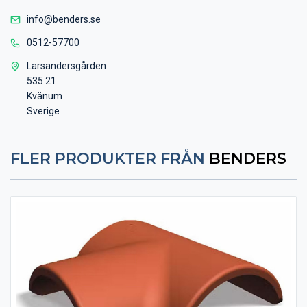
info@benders.se
0512-57700
Larsandersgården
535 21
Kvänum
Sverige
FLER PRODUKTER FRÅN
BENDERS