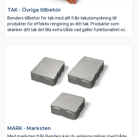
TAK - Övriga tillbehör
Benders tillbehör för tak med allt från takutsmyckning till
produkter för effektiv rengöring av ditt tak. Produkter som
skänker ditt tak det lilla extra både vad gäller funktionalitet och
estetisk touch.
MARK - Marksten
Med marksten från Benders kan du anlägga miljöer med både