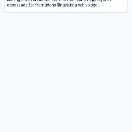
anpassade för framtidens långsiktiga och viktiga
samhällsbyggande.