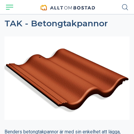
TAK - Betongtakpannor
Benders betongtakpannor är med sin enkelhet att lägga,