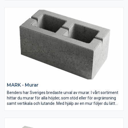
MARK - Murar
Benders har Sveriges bredaste urval av murar. I vårt sortiment
hittar du murar för alla höjder, som stöd eller för avgränsning
samt vertikala och lutande. Med hjälp av en mur följer du lätt
naturens former eller skapar egna.