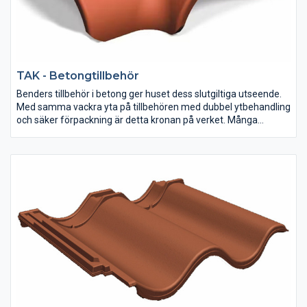
TAK - Betongtillbehör
Benders tillbehör i betong ger huset dess slutgiltiga utseende.
Med samma vackra yta på tillbehören med dubbel ytbehandling
och säker förpackning är detta kronan på verket. Många
tillbehör underlättar dessutom läggningen och kortar
montagetiden.