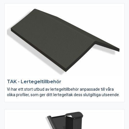
lertegel: Höganäs och Sandby.
TAK - Lertegeltillbehör
Vi har ett stort utbud av lertegeltillbehör anpassade till våra
olika profiler, som ger ditt lertegeltak dess slutgiltiga utseende.