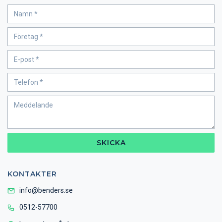
SKICKA
KONTAKTER
info@benders.se
0512-57700