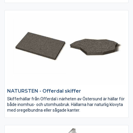
gatsten.
NATURSTEN - Offerdal skiffer
Skifferhällar från Offerdal i närheten av Östersund är hällar för
både inomhus- och utomhusbruk. Hällarna har naturlig klovyta
med oregelbundna eller sågade kanter.