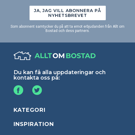
JA, JAG VILL ABONNERA PÅ
NYHETSBREVET
Som abonnent samtycker du på att ta emot erbjudanden från Allt om
Bostad och dess partners.
Du kan få alla uppdateringar och
kontakta oss på:
KATEGORI
INSPIRATION