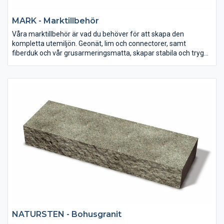
MARK - Marktillbehör
Våra marktillbehör är vad du behöver för att skapa den
kompletta utemiljön. Geonät, lim och connectorer, samt
fiberduk och vår grusarmeringsmatta, skapar stabila och trygga
murar och ytor. Komplettera sedan med våra vackra staket och
ett enkelt avvattningssystem.
NATURSTEN - Bohusgranit