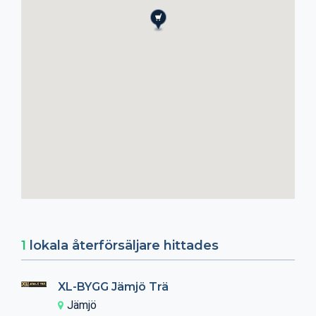
1
lokala återförsäljare hittades
XL-BYGG Jämjö Trä
Jämjö