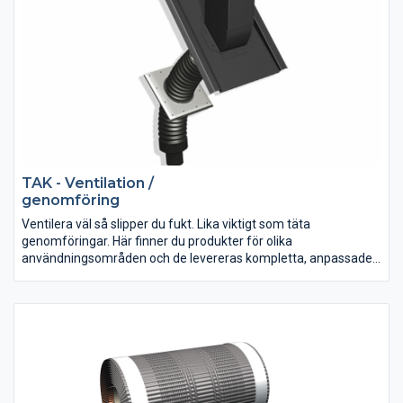
TAK - Ventilation /
genomföring
Ventilera väl så slipper du fukt. Lika viktigt som täta
genomföringar. Här finner du produkter för olika
användningsområden och de levereras kompletta, anpassade
för respektive profil och dess utformning gör dem lätta att
montera.