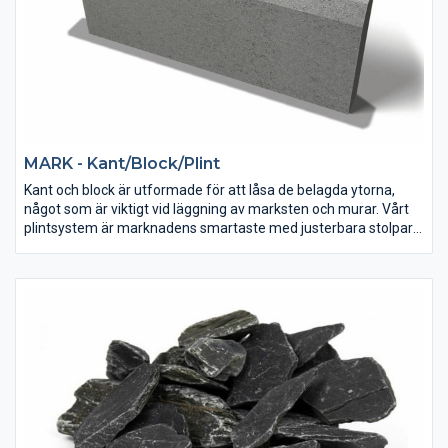
MARK - Kant/Block/Plint
Kant och block är utformade för att låsa de belagda ytorna,
något som är viktigt vid läggning av marksten och murar. Vårt
plintsystem är marknadens smartaste med justerbara stolpar
för snabb och enkel montering.