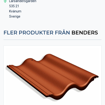
Larsandersgården
535 21
Kvänum
Sverige
FLER PRODUKTER FRÅN
BENDERS