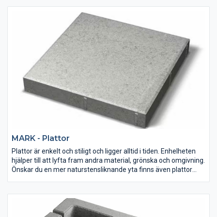
och lättskötta.
MARK - Plattor
Plattor är enkelt och stiligt och ligger alltid i tiden. Enhelheten
hjälper till att lyfta fram andra material, grönska och omgivning.
Önskar du en mer naturstensliknande yta finns även plattor
med präglad yta i vårt sortiment.