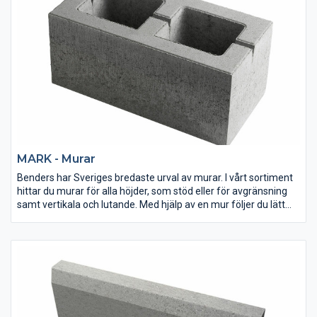
MARK - Murar
Benders har Sveriges bredaste urval av murar. I vårt sortiment
hittar du murar för alla höjder, som stöd eller för avgränsning
samt vertikala och lutande. Med hjälp av en mur följer du lätt
naturens former eller skapar egna.