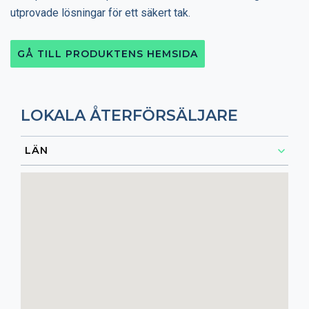
utprovade lösningar för ett säkert tak.
GÅ TILL PRODUKTENS HEMSIDA
LOKALA ÅTERFÖRSÄLJARE