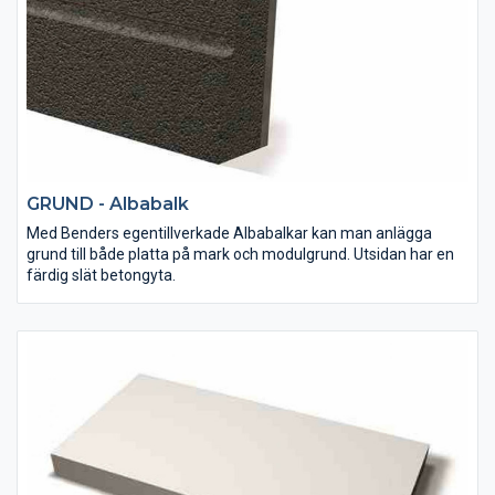
GRUND - Albabalk
Med Benders egentillverkade Albabalkar kan man anlägga
grund till både platta på mark och modulgrund. Utsidan har en
färdig slät betongyta.