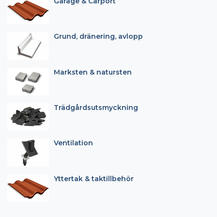
Garage & Carport
Grund, dränering, avlopp
Marksten & natursten
Trädgårdsutsmyckning
Ventilation
Yttertak & taktillbehör