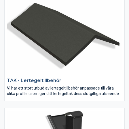
TAK - Lertegeltillbehör
Vi har ett stort utbud av lertegeltillbehör anpassade till våra
olika profiler, som ger ditt lertegeltak dess slutgiltiga utseende.