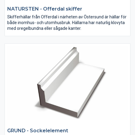
NATURSTEN - Offerdal skiffer
Skifferhällar från Offerdal i närheten av Östersund är hällar för
både inomhus- och utomhusbruk. Hällarna har naturlig klovyta
med oregelbundna eller sågade kanter.
GRUND - Sockelelement