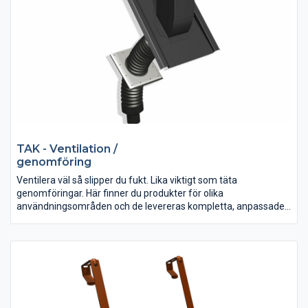
TAK - Ventilation /
genomföring
Ventilera väl så slipper du fukt. Lika viktigt som täta
genomföringar. Här finner du produkter för olika
användningsområden och de levereras kompletta, anpassade
för respektive profil och dess utformning gör dem lätta att
montera.