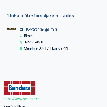
1
lokala återförsäljare hittades
XL-BYGG Jämjö Trä
Jämjö
0455-59610
Mån-Fre 07-17 | Lör 09-13
https://www.benders.se
Återförsäljare