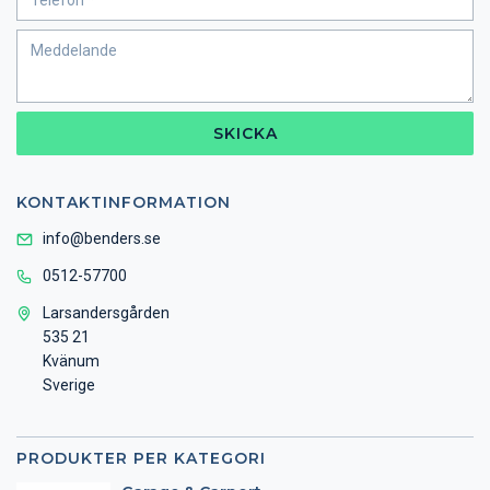
SKICKA
KONTAKTINFORMATION
info@benders.se
0512-57700
Larsandersgården
535 21
Kvänum
Sverige
PRODUKTER PER KATEGORI