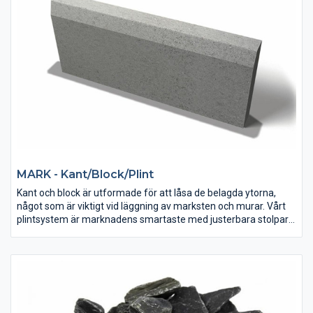
MARK - Kant/Block/Plint
Kant och block är utformade för att låsa de belagda ytorna,
något som är viktigt vid läggning av marksten och murar. Vårt
plintsystem är marknadens smartaste med justerbara stolpar
för snabb och enkel montering.