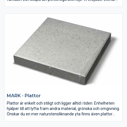
med både regelbunden och oregelbunden form, alla snygga
och lättskötta.
MARK - Plattor
Plattor är enkelt och stiligt och ligger alltid i tiden. Enhelheten
hjälper till att lyfta fram andra material, grönska och omgivning.
Önskar du en mer naturstensliknande yta finns även plattor
med präglad yta i vårt sortiment.