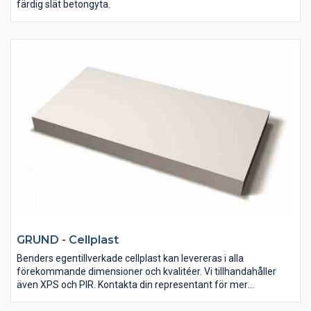
färdig slät betongyta.
GRUND - Cellplast
Benders egentillverkade cellplast kan levereras i alla
förekommande dimensioner och kvalitéer. Vi tillhandahåller
även XPS och PIR. Kontakta din representant för mer
information.