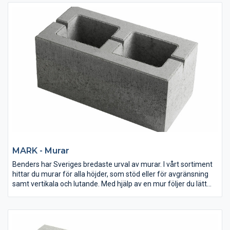
MARK - Murar
Benders har Sveriges bredaste urval av murar. I vårt sortiment
hittar du murar för alla höjder, som stöd eller för avgränsning
samt vertikala och lutande. Med hjälp av en mur följer du lätt
naturens former eller skapar egna.