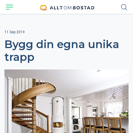
11 Sep 2019
Bygg din egna unika
trapp