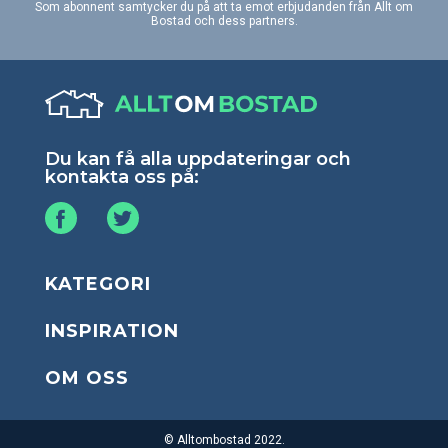
Som abonnent samtycker du på att ta emot erbjudanden från Allt om
Bostad och dess partners.
Du kan få alla uppdateringar och
kontakta oss på:
KATEGORI
INSPIRATION
OM OSS
© Alltombostad 2022.