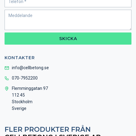
SKICKA
KONTAKTER
info@cellbetong.se
070-7952200
Flemminggatan 97
112 45
Stockholm
Sverige
FLER PRODUKTER FRÅN