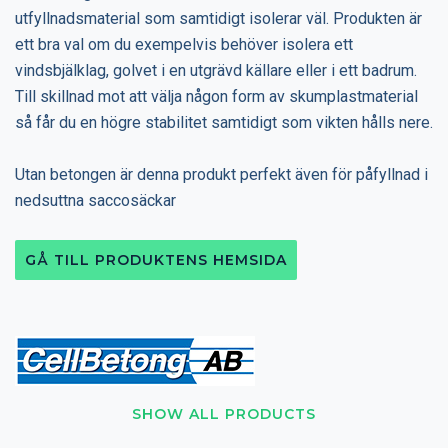
utfyllnadsmaterial som samtidigt isolerar väl. Produkten är
ett bra val om du exempelvis behöver isolera ett
vindsbjälklag, golvet i en utgrävd källare eller i ett badrum.
Till skillnad mot att välja någon form av skumplastmaterial
så får du en högre stabilitet samtidigt som vikten hålls nere.
Utan betongen är denna produkt perfekt även för påfyllnad i
nedsuttna saccosäckar
GÅ TILL PRODUKTENS HEMSIDA
SHOW ALL PRODUCTS