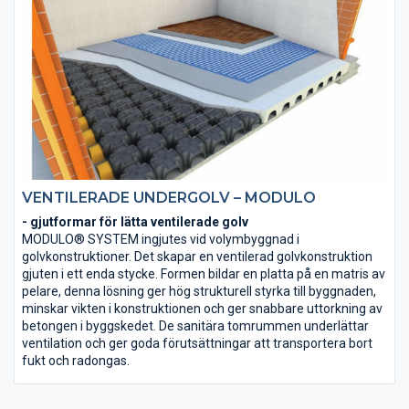
VENTILERADE UNDERGOLV – MODULO
- gjutformar för lätta ventilerade golv
MODULO® SYSTEM ingjutes vid volymbyggnad i
golvkonstruktioner. Det skapar en ventilerad golvkonstruktion
gjuten i ett enda stycke. Formen bildar en platta på en matris av
pelare, denna lösning ger hög strukturell styrka till byggnaden,
minskar vikten i konstruktionen och ger snabbare uttorkning av
betongen i byggskedet. De sanitära tomrummen underlättar
ventilation och ger goda förutsättningar att transportera bort
fukt och radongas.