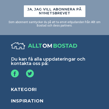
JA, JAG VILL ABONNERA PÅ
NYHETSBREVET
Som abonnent samtycker du på att ta emot erbjudanden från Allt om
Bostad och dess partners.
Du kan få alla uppdateringar och
kontakta oss på:
KATEGORI
INSPIRATION