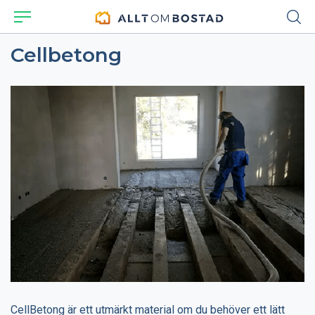
Cellbetong
CellBetong är ett utmärkt material om du behöver ett lätt