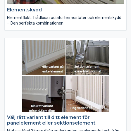
Elementskydd
Elementfläkt, Trådlösa radiatortermostater och elementskydd
– Den perfekta kombinationen
Välj rätt variant till ditt element för
panelelement eller sektionselement.
Mät avstånd 25mm ifrån underkanten av elementet och från