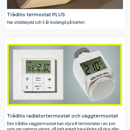
Trådlös termostat PLUS
Har stöldskydd och 5 år livslängd på batteri
Trådlös radiatortermostat och väggtermostat
Den trådlös väggtermostat kan styra 8 termostater i en zon
som ger samma värme, då helt enkelt bara klicka på plus eller