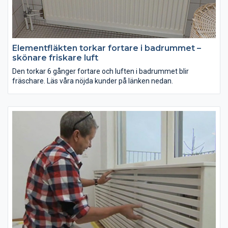
Elementfläkten torkar fortare i badrummet –
skönare friskare luft
Den torkar 6 gånger fortare och luften i badrummet blir
fräschare. Läs våra nöjda kunder på länken nedan.