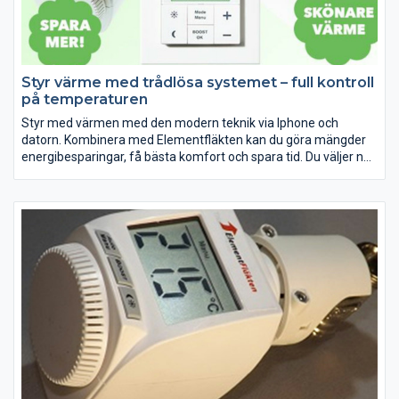
Styr värme med trådlösa systemet – full kontroll
på temperaturen
Styr med värmen med den modern teknik via lphone och
datorn. Kombinera med Elementfläkten kan du göra mängder
energibesparingar, få bästa komfort och spara tid. Du väljer när,
var och hur du vill ha det varm snabbt.