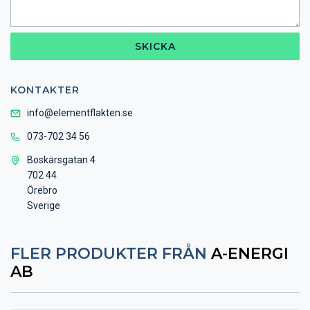
SKICKA
KONTAKTER
info@elementflakten.se
073-702 34 56
Boskärsgatan 4
702 44
Örebro
Sverige
FLER PRODUKTER FRÅN
A-ENERGI
AB