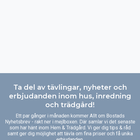
Ta del av tävlingar, nyheter och
erbjudanden inom hus, inredning
och trädgård!
Ett par gånger i månaden kommer Allt om Bostads
Nyhetsbrev - rakt ner i mejlboxen. Där samlar vi det senaste
som har hänt inom Hem & Trädgård. Vi ger dig tips & råd
samt ger dig möjlighet att tävla om fina priser och få unika
erbjudanden.