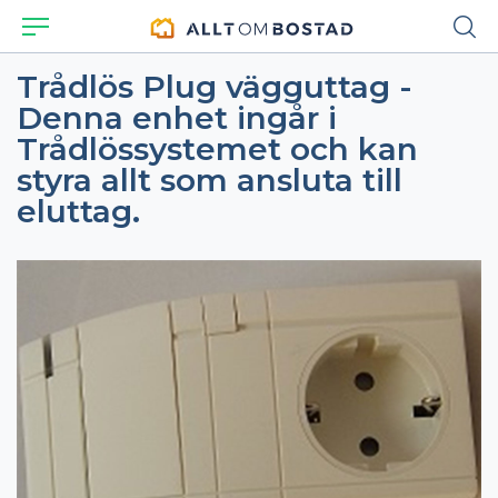
Trådlös Plug vägguttag -
Denna enhet ingår i
Trådlössystemet och kan
styra allt som ansluta till
eluttag.