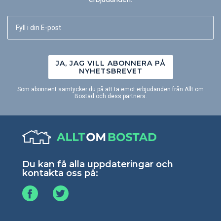
JA, JAG VILL ABONNERA PÅ
NYHETSBREVET
Som abonnent samtycker du på att ta emot erbjudanden från Allt om
Bostad och dess partners.
Du kan få alla uppdateringar och
kontakta oss på: