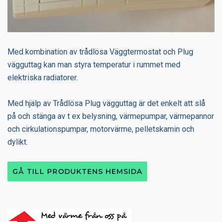
Med kombination av trådlösa Väggtermostat och Plug
vägguttag kan man styra temperatur i rummet med
elektriska radiatorer.
Med hjälp av Trådlösa Plug vägguttag är det enkelt att slå
på och stänga av t ex belysning, värmepumpar, värmepannor
och cirkulationspumpar, motorvärme, pelletskamin och
dylikt.
GÅ TILL PRODUKTENS HEMSIDA