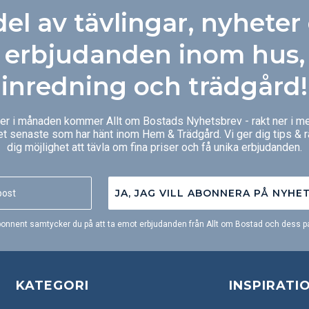
del av tävlingar, nyheter
erbjudanden inom hus,
inredning och trädgård!
ger i månaden kommer Allt om Bostads Nyhetsbrev - rakt ner i me
et senaste som har hänt inom Hem & Trädgård. Vi ger dig tips & 
dig möjlighet att tävla om fina priser och få unika erbjudanden.
JA, JAG VILL ABONNERA PÅ NYHE
onnent samtycker du på att ta emot erbjudanden från Allt om Bostad och dess pa
KATEGORI
INSPIRATI