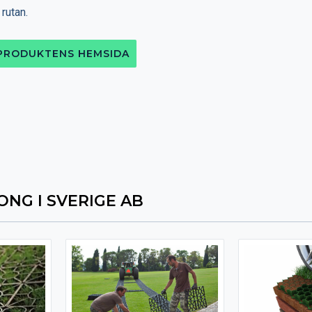
 rutan.
 PRODUKTENS HEMSIDA
NG I SVERIGE AB