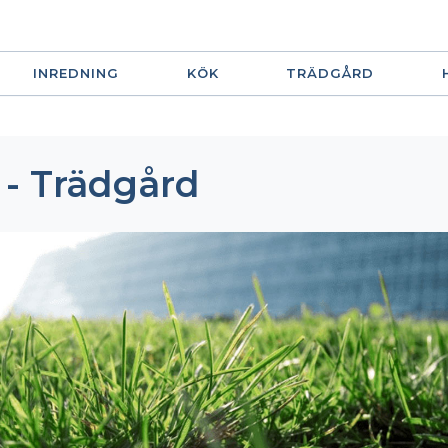
INREDNING
KÖK
TRÄDGÅRD
 - Trädgård